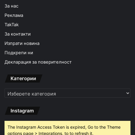
За нас
Реклама
TakTak
За контакти
Изпрати новина
Подкрепи ни
Декларация за поверителност
Категории
Категории
Instagram
The Instagram Access Token is expired, Go to the Theme
options page > Integrations, to to refresh it.