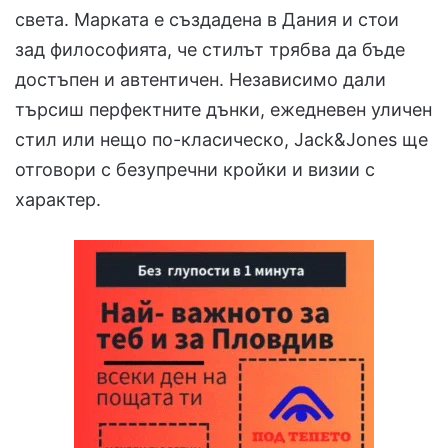
света. Марката е създадена в Дания и стои
зад философията, че стилът трябва да бъде
достъпен и автентичен. Независимо дали
търсиш перфектните дънки, ежедневен уличен
стил или нещо по-класическо, Jack&Jones ще
отговори с безупречни кройки и визии с
характер.