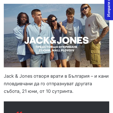
Изпрати новина
Jack & Jones отворя врати в България – и кани
пловдивчани да го отпразнуват другата
събота, 21 юни, от 10 сутринта.