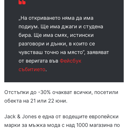
„На откриването няма да има
подиум. Ще има джаги и студена
бира. Ще има смях, истински
разговори и дънки, в които се
чувстваш точно на място“, заявяват
от веригата във
Фейсбук
събитието
.
Отстъпки до -30% очакват всички, посетили
обекта на 21 или 22 юни.
Jack & Jones е една от водещите европейски
марки за мъжка мода с над 1000 магазина по