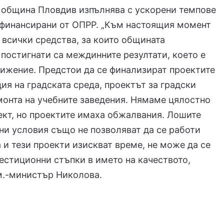
 община Пловдив изпълнява с ускорени темпове
 финансирани от ОПРР. „Към настоящия момент
 всички средства, за които общината
 постигнати са междинните резултати, което е
ижение. Предстои да се финализират проектите
ия на градската среда, проектът за градски
монта на учебните заведения. Нямаме цялостно
кт, но проектите имаха обжалвания. Лошите
и условия също не позволяват да се работи
а и тези проекти изискват време, не може да се
естиционни стъпки в името на качеството,
м.-министър Николова.