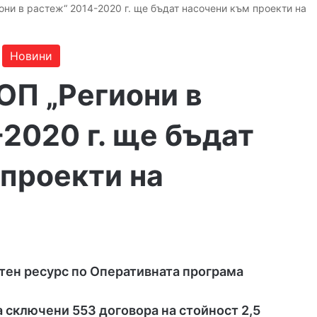
иони в растеж“ 2014-2020 г. ще бъдат насочени към проекти на
Новини
 ОП „Региони в
2020 г. ще бъдат
 проекти на
тен ресурс по Оперативната програма
 сключени 553 договора на стойност 2,5