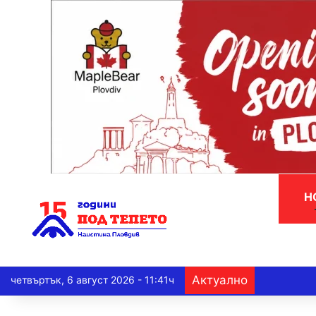
Н
Актуално
четвъртък, 6 август 2026 - 11:41ч