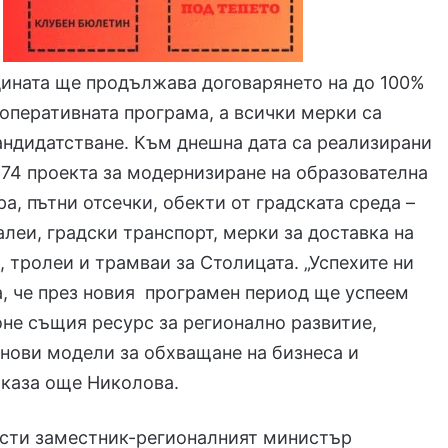
дината ще продължава договарянето на до 100%
 оперативната програма, а всички мерки са
андидатстване. Към днешна дата са реализирани
74 проекта за модернизиране на образователна
а, пътни отсечки, обекти от градската среда –
алеи, градски транспорт, мерки за доставка на
, тролеи и трамваи за Столицата. „Успехите ни
, че през новия програмен период ще успеем
не същия ресурс за регионално развитие,
нови модели за обхващане на бизнеса и
 каза още Николова.
сти заместник-регионалният министър