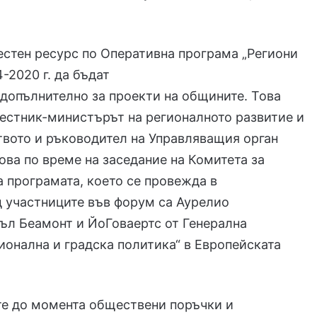
пестен ресурс по Оперативна програма „Региони
-2020 г. да бъдат
допълнително за проекти на общините. Това
естник-министърът на регионалното развитие и
вото и ръководител на Управляващия орган
ва по време на заседание на Комитета за
 програмата, което се провежда в
 участниците във форум са Аурелио
ъл Беамонт и ЙоГоваертс от Генерална
ионална и градска политика“ в Европейската
те до момента обществени поръчки и