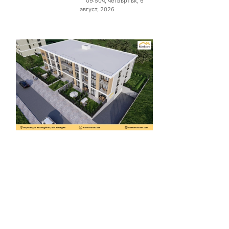
09:50ч, четвъртък, 6
август, 2026