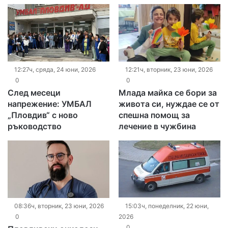
12:27ч, сряда, 24 юни, 2026
12:21ч, вторник, 23 юни, 2026
0
0
След месеци
Млада майка се бори за
напрежение: УМБАЛ
живота си, нуждае се от
„Пловдив“ с ново
спешна помощ за
ръководство
лечение в чужбина
08:36ч, вторник, 23 юни, 2026
15:03ч, понеделник, 22 юни,
0
2026
0