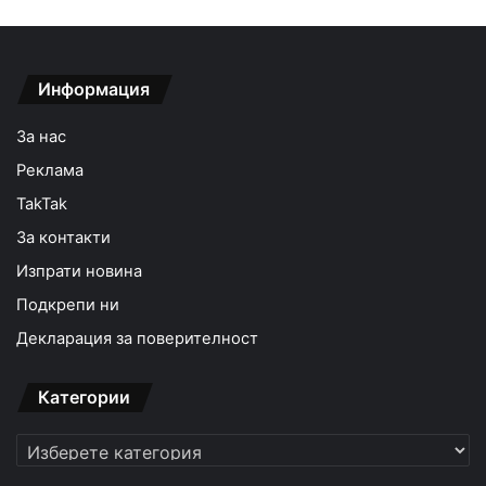
Информация
За нас
Реклама
TakTak
За контакти
Изпрати новина
Подкрепи ни
Декларация за поверителност
Категории
Категории