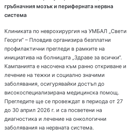
гръбначния мозък и периферната нервна
система
Клиниката по неврохирургия на УМБАЛ „Свети
Георги“ – Пловдив организира безплатни
профилактични прегледи в рамките на
инициатива на болницата „Здраве за всички“.
Кампанията е насочена към ранно откриване и
лечение на тежки и социално значими
заболявания, осигурявайки достъп до
високоспециализирана медицинска помощ.
Прегледите ще се провеждат в периода от 27
до 30 април 2026 г. и са посветени на
диагностика и лечение на онкологични
заболявания на нервната система.