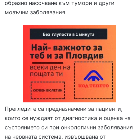
образно насочване към тумори и други
мозъчни заболявания.
Прегледите са предназначени за пациенти,
които се нуждаят от диагностика и оценка на
състоянието си при онкологични заболявания
на нервната система, извършвана от