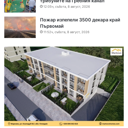
трибуните на Гребния канал
12:05ч, събота, 8 август, 2026
Пожар изпепели 3500 декара край
Първомай
11:52ч, събота, 8 август, 2026