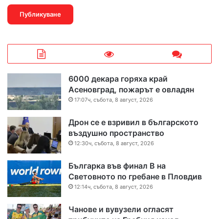
6000 декара горяха край
Асеновград, пожарът е овладян
17:07ч, събота, 8 август, 2026
Дрон се е взривил в българското
въздушно пространство
12:30ч, събота, 8 август, 2026
Българка във финал B на
Световното по гребане в Пловдив
12:14ч, събота, 8 август, 2026
Чанове и вувузели огласят