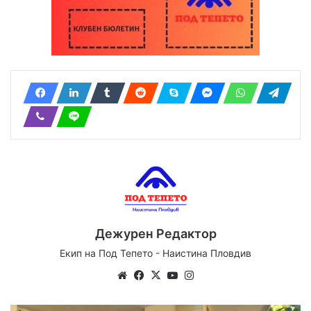
Дежурен Редактор
Екип на Под Тепето - Наистина Пловдив
Website
Facebook
X
YouTube
Instagram