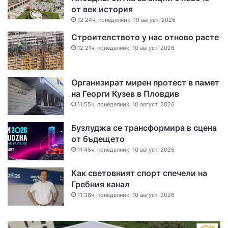
от век история
12:24ч, понеделник, 10 август, 2026
Строителството у нас отново расте
12:21ч, понеделник, 10 август, 2026
Организират мирен протест в памет
на Георги Кузев в Пловдив
11:55ч, понеделник, 10 август, 2026
Бузлуджа се трансформира в сцена
от бъдещето
11:45ч, понеделник, 10 август, 2026
Как световният спорт спечели на
Гребния канал
11:38ч, понеделник, 10 август, 2026