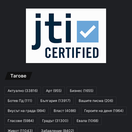
Тагове
Актуално
(33816)
Арт
(955)
Бизнес
(1655)
Ботев Пд
(111)
България
(13917)
Вашите писма
(206)
Вкусът на града
(994)
Власт
(4086)
Героите на деня
(1964)
Гласове
(5984)
Градът
(31300)
Евала
(1068)
Живот
(11043)
Забавление
(8402)