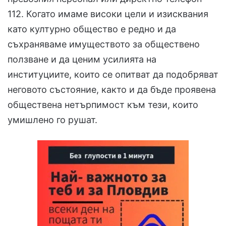
112. Когато имаме високи цели и изисквания
като културно общество е редно и да
съхраняваме имуществото за обществено
ползване и да ценим усилията на
институциите, които се опитват да подобряват
неговото състояние, както и да бъде проявена
обществена нетърпимост към тези, които
умишлено го рушат.