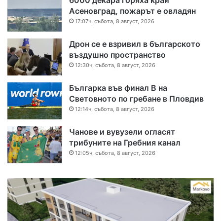
6000 декара горяха край
Асеновград, пожарът е овладян
17:07ч, събота, 8 август, 2026
Дрон се е взривил в българското
въздушно пространство
12:30ч, събота, 8 август, 2026
Българка във финал B на
Световното по гребане в Пловдив
12:14ч, събота, 8 август, 2026
Чанове и вувузели огласят
трибуните на Гребния канал
12:05ч, събота, 8 август, 2026