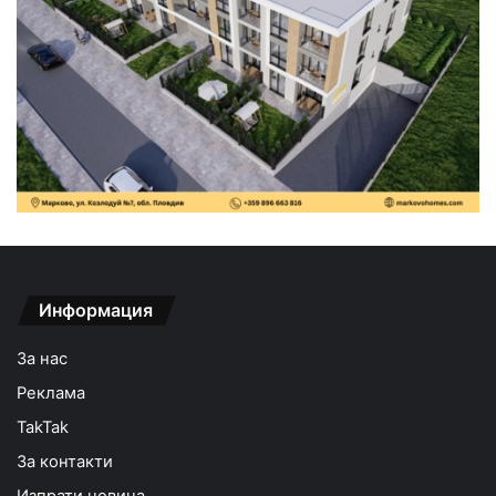
Информация
За нас
Реклама
TakTak
За контакти