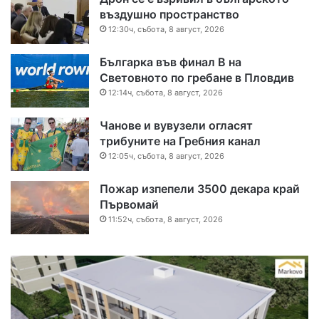
въздушно пространство
12:30ч, събота, 8 август, 2026
Българка във финал B на
Световното по гребане в Пловдив
12:14ч, събота, 8 август, 2026
Чанове и вувузели огласят
трибуните на Гребния канал
12:05ч, събота, 8 август, 2026
Пожар изпепели 3500 декара край
Първомай
11:52ч, събота, 8 август, 2026