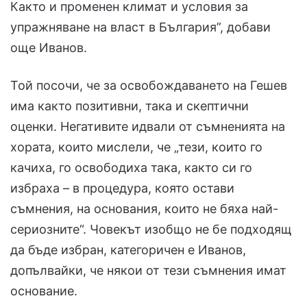
Както и променен климат и условия за
упражняване на власт в България”, добави
още Иванов.
Той посочи, че за освобождаването на Гешев
има както позитивни, така и скептични
оценки. Негативите идвали от съмненията на
хората, които мислели, че „тези, които го
качиха, го освободиха така, както си го
избраха – в процедура, която остави
съмнения, на основания, които не бяха най-
сериозните“. Човекът изобщо не бе подходящ
да бъде избран, категоричен е Иванов,
допълвайки, че някои от тези съмнения имат
основание.