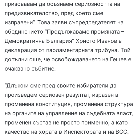
призовавам да осъзнаем сериозността на
предизвикателство, пред което сме
изправени“. Това заяви съпредседателят на
обединението “Продължаваме промяната –
Демократична България” Христо Иванов в
декларация от парламентарната трибуна. Той
допълни още, че освобождаването на Гешев е
очаквано събитие.
“Длъжни сме пред своите избиратели да
произведем сериозен резултат, изразен в
променена конституция, променена структура
на органите на управление на съдебната власт,
променен състав не просто поименно, а като
качество на хората в Инспектората и на ВСС.