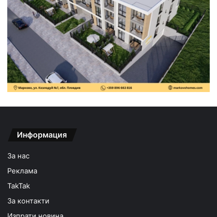
Информация
За нас
Реклама
TakTak
За контакти
Изпрати новина