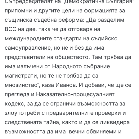
Съпредседателят на “Демократична България”
припомни и другите цели на формацията за
същинска съдебна реформа: „Да разделим
ВСС на две, така че да отговаря на
международните стандарти на съдийско
самоуправление, но не и без да има
представители на обществото. Там трябва да
има излъчени от Народното събрание
магистрати, но те не трябва да са
мнозинство“, каза Иванов. И добави, че ще се
прегледа и Наказателно-процесуалният
кодекс, за да се ограничи възможността за
злоупотреби с предварителните проверки и
следствената тайна, както и да се ликвидира
възможността да има вечни обвиняеми и