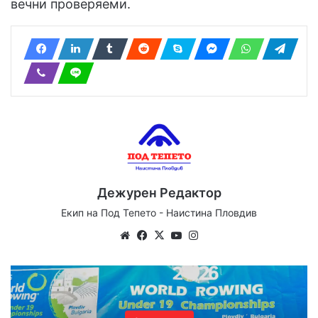
вечни проверяеми.
Дежурен Редактор
Екип на Под Тепето - Наистина Пловдив
Website
Facebook
X
YouTube
Instagram