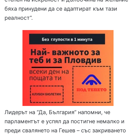
бяха принудени да се адаптират към тази
реалност“.
Лидерът на “Да, България” напомни, че
парламентът е успял да постигне немалко и
преди свалянето на Гешев – със закриването