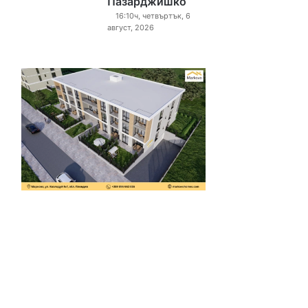
Пазарджишко
16:10ч, четвъртък, 6
август, 2026