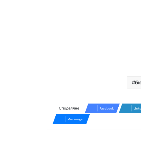
б
Споделяне
Facebook
Link
Messenger