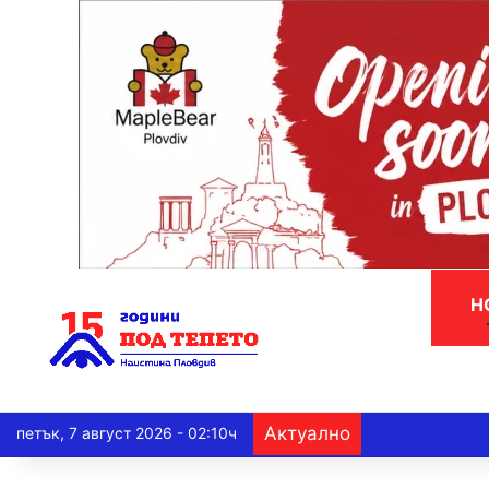
Н
Актуално
петък, 7 август 2026 - 02:10ч