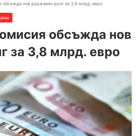
 обсъжда нов държавен дълг за 3,8 млрд. евро
вини
омисия обсъжда нов
 за 3,8 млрд. евро