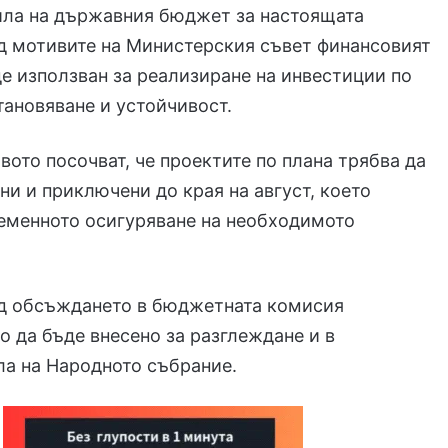
ила на държавния бюджет за настоящата
д мотивите на Министерския съвет финансовият
е използван за реализиране на инвестиции по
тановяване и устойчивост.
вото посочват, че проектите по плана трябва да
ни и приключени до края на август, което
еменното осигуряване на необходимото
ед обсъждането в бюджетната комисия
 да бъде внесено за разглеждане и в
ла на Народното събрание.