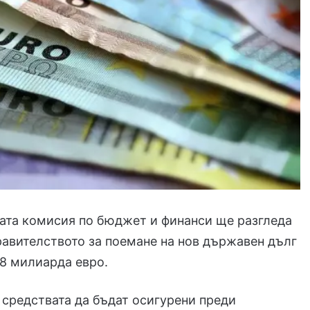
ата комисия по бюджет и финанси ще разгледа
равителството за поемане на нов държавен дълг
,8 милиарда евро.
средствата да бъдат осигурени преди