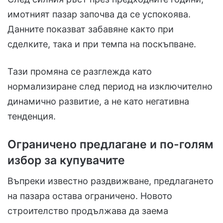
имотният пазар започва да се успокоява.
Данните показват забавяне както при
сделките, така и при темпа на поскъпване.
Тази промяна се разглежда като
нормализиране след период на изключително
динамично развитие, а не като негативна
тенденция.
Ограничено предлагане и по-голям
избор за купувачите
Въпреки известно раздвижване, предлагането
на пазара остава ограничено. Новото
строителство продължава да заема