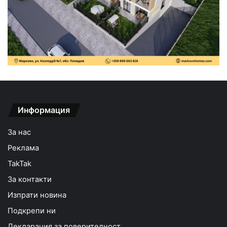
Информация
За нас
Реклама
TakTak
За контакти
Изпрати новина
Подкрепи ни
Декларация за поверителност