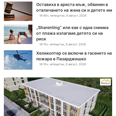
Оставиха в ареста мъж, обвинен в
отвличането на жена си и детето им
16:40ч, четвъртък, 6 август, 2026
„Sharenting“ или как с една снимка
от плажа излагаме детето си на
риск
16:15ч, четвъртък, 6 август, 2026
Хеликоптер се включи в гасенето на
пожара в Пазарджишко
16:10ч, четвъртък, 6 август, 2026