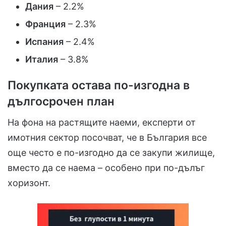
Дания
– 2.2%
Франция
– 2.3%
Испания
– 2.4%
Италия
– 3.8%
Покупката остава по-изгодна в
дългосрочен план
На фона на растящите наеми, експерти от
имотния сектор посочват, че в България все
още често е по-изгодно да се закупи жилище,
вместо да се наема – особено при по-дълъг
хоризонт.