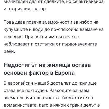
значителен дял от сделките, но се активизира
и вторичният пазар.
Това дава повече възможности за избор на
купувачите и води до по-спокойно вземане на
решения. При някои имоти вече се
наблюдават и отстъпки от първоначалните
цени.
Недостигът на жилища остава
основен фактор в Европа
В европейски мащаб достъпът до жилище
става все по-труден. Разходите за наем
заемат значителна част от бюджетите на
домакинствата, като в някои страни делът е