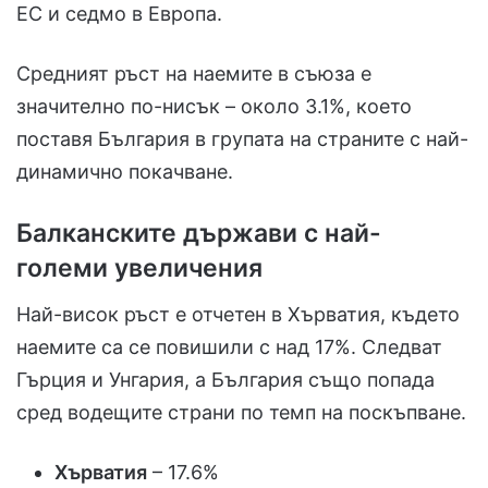
ЕС и седмо в Европа.
Средният ръст на наемите в съюза е
значително по-нисък – около 3.1%, което
поставя България в групата на страните с най-
динамично покачване.
Балканските държави с най-
големи увеличения
Най-висок ръст е отчетен в Хърватия, където
наемите са се повишили с над 17%. Следват
Гърция и Унгария, а България също попада
сред водещите страни по темп на поскъпване.
Хърватия
– 17.6%