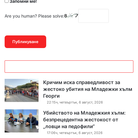
Запомни ме!
Are you human? Please solve:
Кричим иска справедливост за
жестоко убития на Младежки хълм
Георги
22:15ч, четвъртък, 6 август, 2026
Убийството на Младежкия хълм:
безпрецедентна жестокост от
„ловци на педофили“
17:06ч, четвъртък, 6 август, 2026