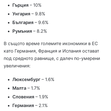
Гърция
– 10%
Унгария
– 9.8%
България
– 9.6%
Румъния
– 8.2%
В същото време големите икономики в ЕС
като Германия, Франция и Испания остават
под средното равнище, с далеч по-умерени
увеличения:
Люксембург
– 1.6%
Малта
– 1.7%
Словения
– 1.9%
Германия
– 2.1%