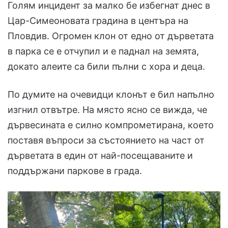
Голям инцидент за малко бе избегнат днес в
Цар-Симеоновата градина в центъра на
Пловдив. Огромен клон от едно от дърветата
в парка се е отчупил и е паднал на земята,
докато алеите са били пълни с хора и деца.
По думите на очевидци клонът е бил напълно
изгнил отвътре. На място ясно се вижда, че
дървесината е силно компрометирана, което
поставя въпроси за състоянието на част от
дърветата в един от най-посещаваните и
поддържани паркове в града.