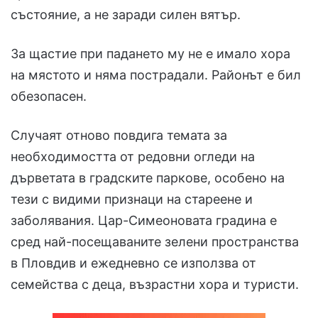
състояние, а не заради силен вятър.
За щастие при падането му не е имало хора
на мястото и няма пострадали. Районът е бил
обезопасен.
Случаят отново повдига темата за
необходимостта от редовни огледи на
дърветата в градските паркове, особено на
тези с видими признаци на стареене и
заболявания. Цар-Симеоновата градина е
сред най-посещаваните зелени пространства
в Пловдив и ежедневно се използва от
семейства с деца, възрастни хора и туристи.