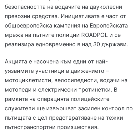
безопасността на водачите на двуколесни
превозни средства. Инициативата е част от
общоевропейска кампания на Европейската
мрежа на пътните полиции ROADPOL и се
реализира едновременно в над 30 държави.
Акцията е насочена към едни от най-
уязвимите участници в движението –
мотоциклетисти, велосипедисти, водачи на
мотопеди и електрически тротинетки. В
рамките на операцията полицейските
служители ще извършват засилен контрол по
пътищата с цел предотвратяване на тежки
пътнотранспортни произшествия.