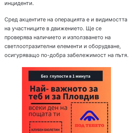
инциденти.
Сред акцентите на операцията е и видимостта
на участниците в движението. Ще се
проверява наличието и използването на
светлоотразителни елементи и оборудване,
осигуряващо по-добра забележимост на пътя.