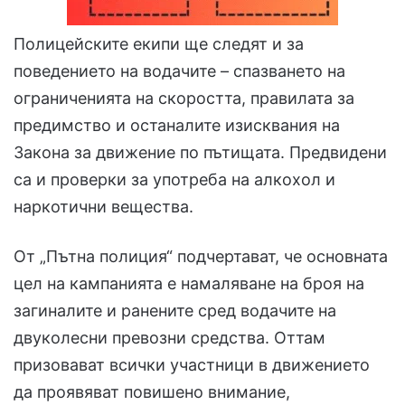
Полицейските екипи ще следят и за
поведението на водачите – спазването на
ограниченията на скоростта, правилата за
предимство и останалите изисквания на
Закона за движение по пътищата. Предвидени
са и проверки за употреба на алкохол и
наркотични вещества.
От „Пътна полиция“ подчертават, че основната
цел на кампанията е намаляване на броя на
загиналите и ранените сред водачите на
двуколесни превозни средства. Оттам
призовават всички участници в движението
да проявяват повишено внимание,