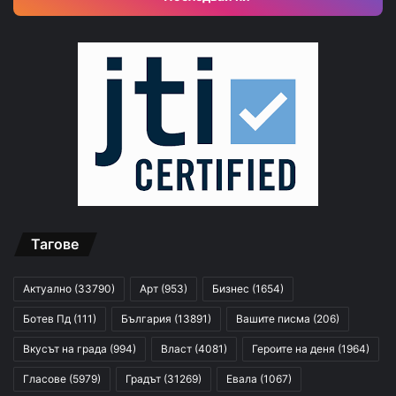
Тагове
Актуално
(33790)
Арт
(953)
Бизнес
(1654)
Ботев Пд
(111)
България
(13891)
Вашите писма
(206)
Вкусът на града
(994)
Власт
(4081)
Героите на деня
(1964)
Гласове
(5979)
Градът
(31269)
Евала
(1067)