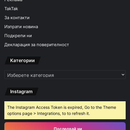
TakTak
За контакти
Изпрати новина
Подкрепи ни
Декларация за поверителност
Категории
Категории
Instagram
The Instagram Access Token is expired, Go to the Theme
options page > Integrations, to to refresh it.
Последвай ни