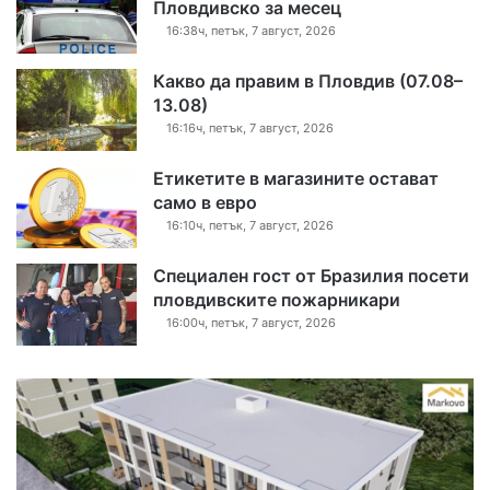
Пловдивско за месец
16:38ч, петък, 7 август, 2026
Какво да правим в Пловдив (07.08–
13.08)
16:16ч, петък, 7 август, 2026
Етикетите в магазините остават
само в евро
16:10ч, петък, 7 август, 2026
Специален гост от Бразилия посети
пловдивските пожарникари
16:00ч, петък, 7 август, 2026