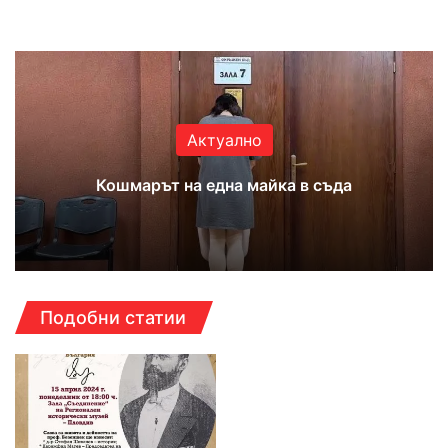
Website
Facebook
X
YouTube
Instagram
Актуално
Кошмарът на една майка в съда
Подобни статии