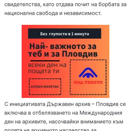
свидетелства, като отдава почит на борбата за
национална свобода и независимост.
С инициативата Държавен архив – Пловдив се
включва в отбелязването на Международния
ден на архивите, насочвайки вниманието към
ролята на архивното наследство за