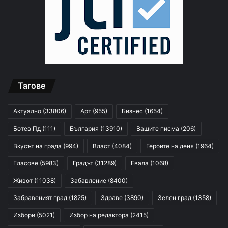
Тагове
Актуално
(33806)
Арт
(955)
Бизнес
(1654)
Ботев Пд
(111)
България
(13910)
Вашите писма
(206)
Вкусът на града
(994)
Власт
(4084)
Героите на деня
(1964)
Гласове
(5983)
Градът
(31289)
Евала
(1068)
Живот
(11038)
Забавление
(8400)
Забравеният град
(1825)
Здраве
(3890)
Зелен град
(1358)
Избори
(5021)
Избор на редактора
(2415)