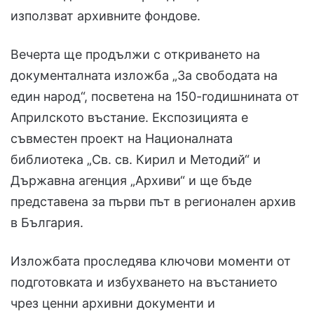
използват архивните фондове.
Вечерта ще продължи с откриването на
документалната изложба „За свободата на
един народ“, посветена на 150-годишнината от
Априлското въстание. Експозицията е
съвместен проект на Националната
библиотека „Св. св. Кирил и Методий“ и
Държавна агенция „Архиви“ и ще бъде
представена за първи път в регионален архив
в България.
Изложбата проследява ключови моменти от
подготовката и избухването на въстанието
чрез ценни архивни документи и