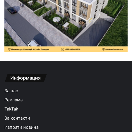
Информация
За нас
Реклама
TakTak
За контакти
Изпрати новина