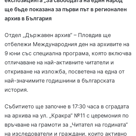
експозицията „За свободата на един народ“
ще бъде показана за първи път в регионален
архив в България
Отдел „Държавен архив“ – Пловдив ще
отбележи Международния ден на архивите на
9 юни със специална програма, която включва
отличаване на най-активните читатели и
откриване на изложба, посветена на една от
най-значимите годишнини в българската
история.
Събитието ще започне в 17:30 часа в сградата
на архива на ул. „Кракра“ №11 с церемония по
връчване на грамоти за „Читател на годината“
на изследователи и граждани, които активно