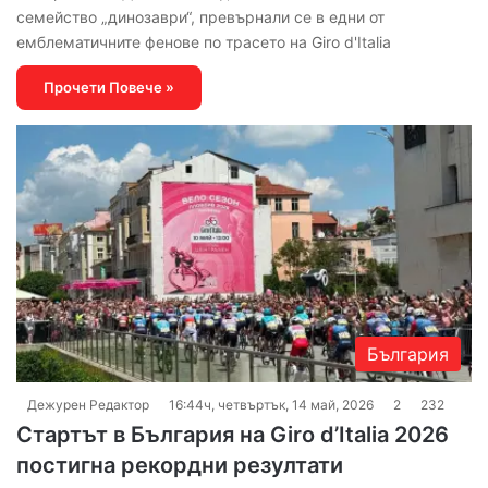
семейство „динозаври“, превърнали се в едни от
емблематичните фенове по трасето на Giro d'Italia
Прочети Повече »
България
Дежурен Редактор
16:44ч, четвъртък, 14 май, 2026
2
232
Стартът в България на Giro d’Italia 2026
постигна рекордни резултати