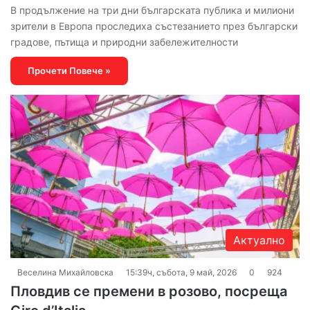
В продължение на три дни българската публика и милиони
зрители в Европа проследиха състезанието през български
градове, пътища и природни забележителности
Прочети Повече »
Актуално
Веселина Михайловска
15:39ч, събота, 9 май, 2026
0
924
Пловдив се премени в розово, посреща