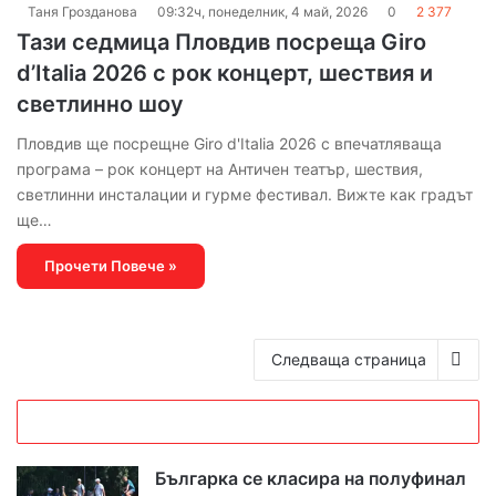
Таня Грозданова
09:32ч, понеделник, 4 май, 2026
0
2 377
Тази седмица Пловдив посреща Giro
d’Italia 2026 с рок концерт, шествия и
светлинно шоу
Пловдив ще посрещне Giro d'Italia 2026 с впечатляваща
програма – рок концерт на Античен театър, шествия,
светлинни инсталации и гурме фестивал. Вижте как градът
ще…
Прочети Повече »
Следваща страница
Българка се класира на полуфинал