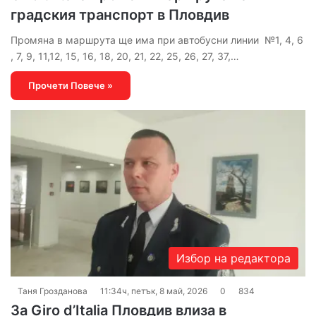
градския транспорт в Пловдив
Промяна в маршрута ще има при автобусни линии №1, 4, 6
, 7, 9, 11,12, 15, 16, 18, 20, 21, 22, 25, 26, 27, 37,…
Прочети Повече »
Избор на редактора
Таня Грозданова
11:34ч, петък, 8 май, 2026
0
834
За Giro d’Italia Пловдив влиза в