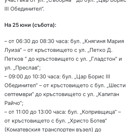
ІІІ Обединител“.
На 25 юни (събота):
– от 06:30 до 08:30 часа: бул. „Княгиня Мария
Луиза“ – от кръстовището с ул. „Петко Д.
Петков “ до кръстовището с ул. „Гладстон” и
ул. „Преслав“;
– 09:00 до 10:30 часа: бул. „Цар Борис ІІІ
Обединител“ – от кръстовището с бул. „Шести
септември“ до кръстовището с ул. „Капитан
Райчо“;
– от 11:00 до 13:00 часа: бул. „Копривщица“ –
от кръстовището с бул. „Христо Ботев“
(Коматевския транспортен възел) до