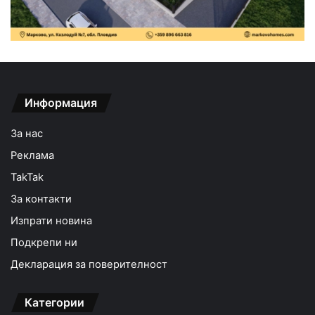
Информация
За нас
Реклама
TakTak
За контакти
Изпрати новина
Подкрепи ни
Декларация за поверителност
Категории