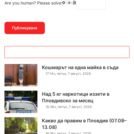
Are you human? Please solve:
Кошмарът на една майка в съда
17:14ч, петък, 7 август, 2026
Над 5 кг наркотици иззети в
Пловдивско за месец
16:38ч, петък, 7 август, 2026
Какво да правим в Пловдив (07.08–
13.08)
16:16ч, петък, 7 август, 2026