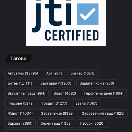
Тагове
Актуално
(33795)
Арт
(954)
Бизнес
(1654)
Ботев Пд
(111)
България
(13900)
Вашите писма
(206)
Вкусът на града
(994)
Власт
(4082)
Героите на деня
(1964)
Гласове
(5979)
Градът
(31277)
Евала
(1067)
Живот
(11034)
Забавление
(8399)
Забравеният град
(1825)
Здраве
(3890)
Зелен град
(1358)
Избори
(5020)