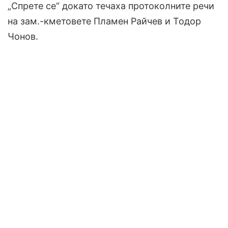
„Спрете се“ докато течаха протоколните речи
на зам.-кметовете Пламен Райчев и Тодор
Чонов.