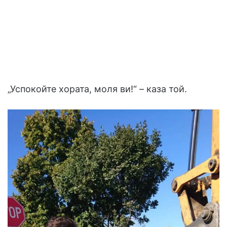
„Успокойте хората, моля ви!“ – каза той.