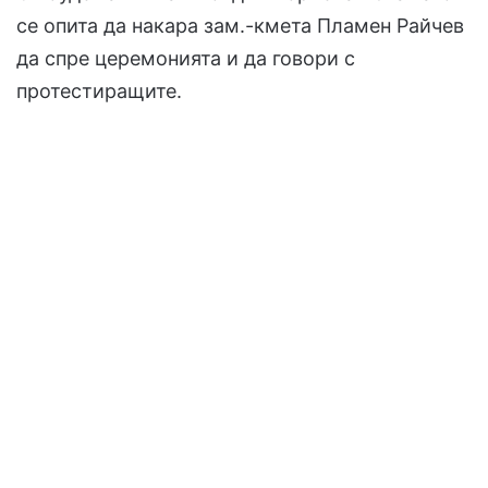
се опита да накара зам.-кмета Пламен Райчев
да спре церемонията и да говори с
протестиращите.