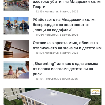
жестоко убития на Младежки хълм
Георги
22:15ч, четвъртък, 6 август, 2026
Убийството на Младежкия хълм:
безпрецедентна жестокост от
„ловци на педофили“
17:06ч, четвъртък, 6 август, 2026
Оставиха в ареста мъж, обвинен в
отвличането на жена си и детето им
16:40ч, четвъртък, 6 август, 2026
„Sharenting“ или как с една снимка
от плажа излагаме детето си на
риск
16:15ч, четвъртък, 6 август, 2026