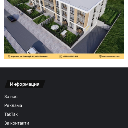
Информация
За нас
Реклама
TakTak
За контакти