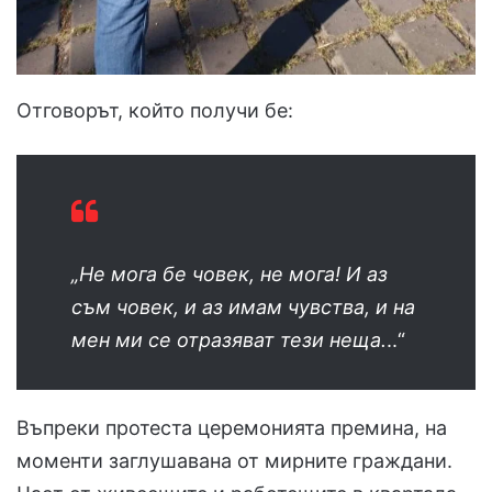
Отговорът, който получи бе:
„Не мога бе човек, не мога! И аз
съм човек, и аз имам чувства, и на
мен ми се отразяват тези неща.
..“
Въпреки протеста церемонията премина, на
моменти заглушавана от мирните граждани.