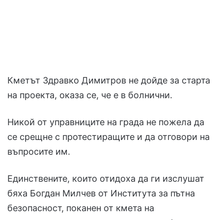
Кметът Здравко Димитров не дойде за старта
на проекта, оказа се, че е в болнични.
Никой от управниците на града не пожела да
се срещне с протестиращите и да отговори на
въпросите им.
Единствените, които отидоха да ги изслушат
бяха Богдан Милчев от Института за пътна
безопасност, поканен от кмета на