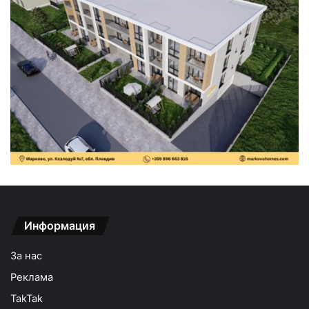
Информация
За нас
Реклама
TakTak