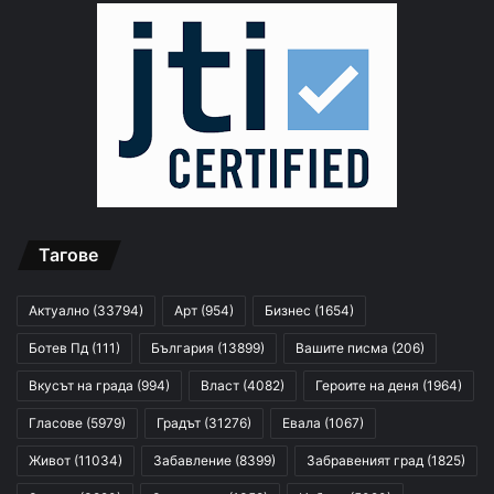
Тагове
Актуално
(33794)
Арт
(954)
Бизнес
(1654)
Ботев Пд
(111)
България
(13899)
Вашите писма
(206)
Вкусът на града
(994)
Власт
(4082)
Героите на деня
(1964)
Гласове
(5979)
Градът
(31276)
Евала
(1067)
Живот
(11034)
Забавление
(8399)
Забравеният град
(1825)