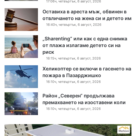
17:06ч, четвъртък, 6 август, 2026
Оставиха в ареста мъж, обвинен в
отвличането на жена си и детето им
16:40ч, четвъртък, 6 август, 2026
„Sharenting“ или как с една снимка
от плажа излагаме детето си на
риск
16:15ч, четвъртък, 6 август, 2026
Хеликоптер се включи в гасенето на
пожара в Пазарджишко
16:10ч, четвъртък, 6 август, 2026
Район „Северен“ продължава
премахването на изоставени коли
16:10ч, четвъртък, 6 август, 2026