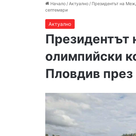
Начало
/
Актуално
/
Президентът на Меж
септември
Актуално
Президентът 
олимпийски к
Пловдив през