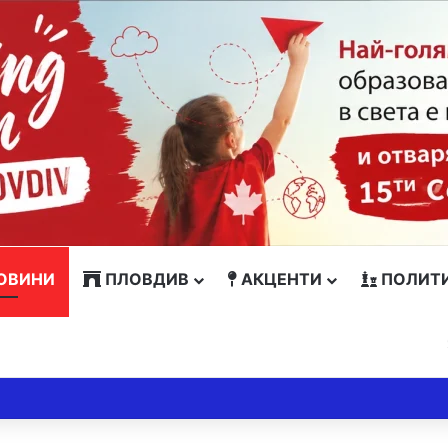
ОВИНИ
ПЛОВДИВ
АКЦЕНТИ
ПОЛИТ