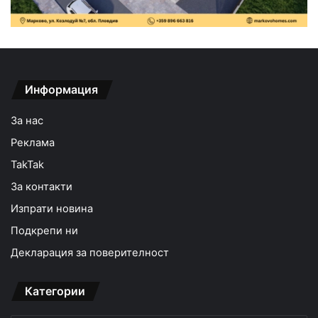
Информация
За нас
Реклама
TakTak
За контакти
Изпрати новина
Подкрепи ни
Декларация за поверителност
Категории