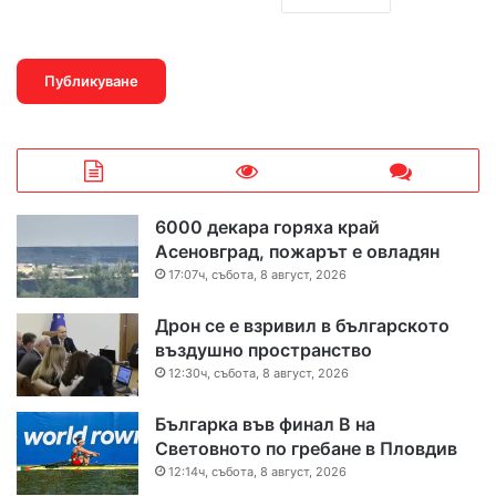
6000 декара горяха край
Асеновград, пожарът е овладян
17:07ч, събота, 8 август, 2026
Дрон се е взривил в българското
въздушно пространство
12:30ч, събота, 8 август, 2026
Българка във финал B на
Световното по гребане в Пловдив
12:14ч, събота, 8 август, 2026