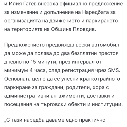
и Илия Гатев внесоха официално предложение
за изменение и допълнение на Наредбата за
организацията на движението и паркирането
на територията на Община Пловдив.
Предложението предвижда всеки автомобил
да може да ползва до два безплатни престоя
дневно по 15 минути, през интервал от
минимум 4 часа, след регистрация чрез SMS.
Основната цел е да се улесни краткотрайното
паркиране за граждани, родители, хора с
административни ангажименти, доставки и
посещения на търговски обекти и институции.
„С тази наредба даваме едно практично