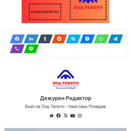
Дежурен Редактор
Екип на Под Тепето - Наистина Пловдив
Website
Facebook
X
YouTube
Instagram