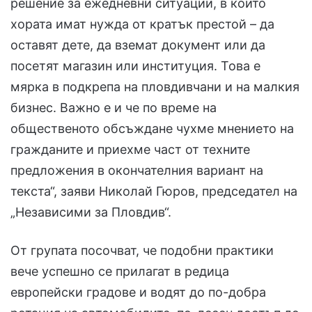
решение за ежедневни ситуации, в които
хората имат нужда от кратък престой – да
оставят дете, да вземат документ или да
посетят магазин или институция. Това е
мярка в подкрепа на пловдивчани и на малкия
бизнес. Важно е и че по време на
общественото обсъждане чухме мнението на
гражданите и приехме част от техните
предложения в окончателния вариант на
текста“, заяви Николай Гюров, председател на
„Независими за Пловдив“.
От групата посочват, че подобни практики
вече успешно се прилагат в редица
европейски градове и водят до по-добра