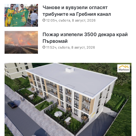
Чанове и вувузели огласят
трибуните на Гребния канал
12:05ч, събота, 8 август, 2026
Пожар изпепели 3500 декара край
Първомай
11:52ч, събота, 8 август, 2026