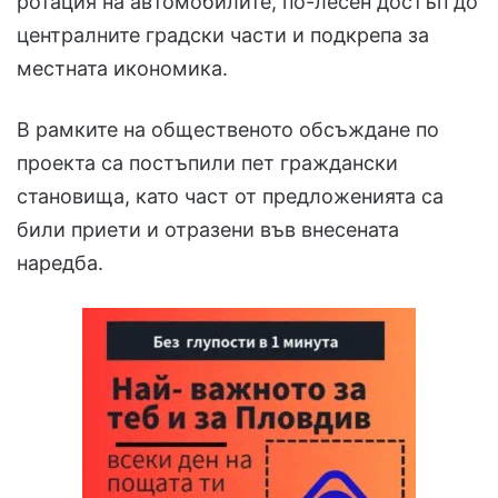
ротация на автомобилите, по-лесен достъп до
централните градски части и подкрепа за
местната икономика.
В рамките на общественото обсъждане по
проекта са постъпили пет граждански
становища, като част от предложенията са
били приети и отразени във внесената
наредба.