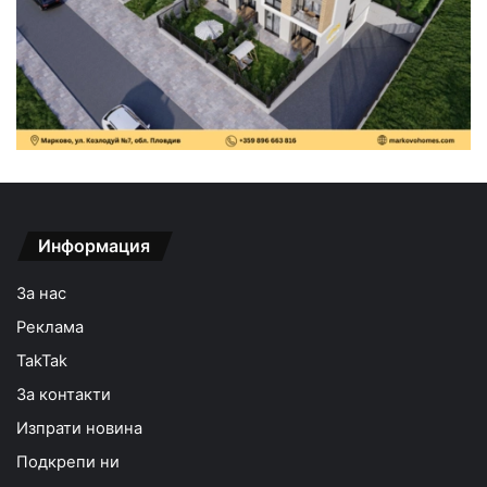
Информация
За нас
Реклама
TakTak
За контакти
Изпрати новина
Подкрепи ни