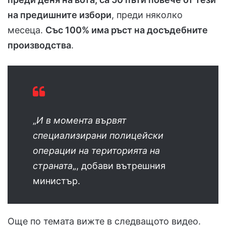
на предишните избори
, преди няколко
месеца.
Със 100% има ръст на досъдебните
производства
.
„
И в момента вървят
специализирани полицейски
операции на територията на
страната
„, добави вътрешния
министър.
Още по темата вижте в следващото видео.