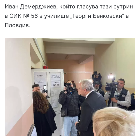
Иван Демерджиев, който гласува тази сутрин
в СИК № 56 в училище „Георги Бенковски“ в
Пловдив.