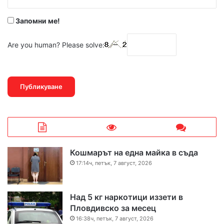
*
Запомни ме!
Are you human? Please solve:
Кошмарът на една майка в съда
17:14ч, петък, 7 август, 2026
Над 5 кг наркотици иззети в
Пловдивско за месец
16:38ч, петък, 7 август, 2026