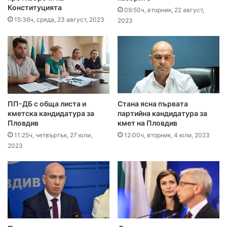
Конституцията
09:50ч, вторник, 22 август,
15:36ч, сряда, 23 август, 2023
2023
ПП-ДБ с обща листа и
Стана ясна първата
кметска кандидатура за
партийна кандидатура за
Пловдив
кмет на Пловдив
11:25ч, четвъртък, 27 юли,
12:00ч, вторник, 4 юли, 2023
2023