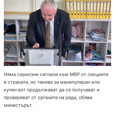
Няма сериозни сигнали към МВР от секциите
в страната, но такива за манипулиран или
купен вот продължават да се получават и
проверяват от органите на реда, обяви
министърът.