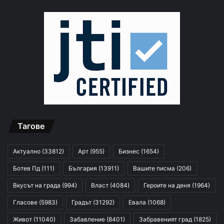
Тагове
Актуално
(33812)
Арт
(955)
Бизнес
(1654)
Ботев Пд
(111)
България
(13911)
Вашите писма
(206)
Вкусът на града
(994)
Власт
(4084)
Героите на деня
(1964)
Гласове
(5983)
Градът
(31292)
Евала
(1068)
Живот
(11040)
Забавление
(8401)
Забравеният град
(1825)