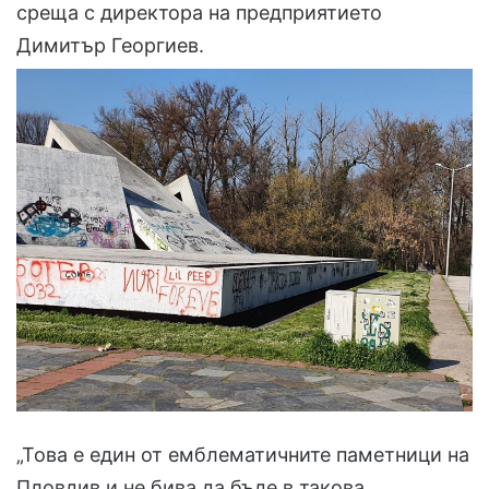
среща с директора на предприятието
Димитър Георгиев.
„Това е един от емблематичните паметници на
Пловдив и не бива да бъде в такова