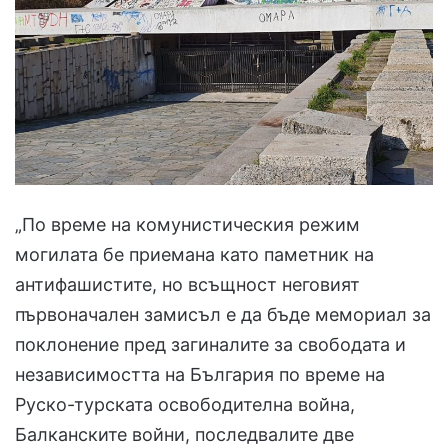
„По време на комунистическия режим
могилата бе приемана като паметник на
антифашистите, но всъщност неговият
първоначален замисъл е да бъде мемориал за
поклонение пред загиналите за свободата и
независимостта на България по време на
Руско-турската освободителна война,
Балканските войни, последвалите две