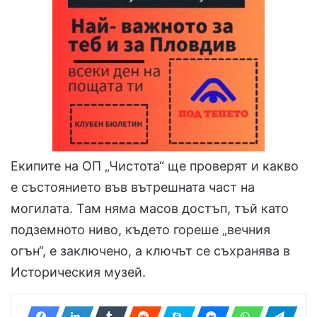
Екипите на ОП „Чистота“ ще проверят и какво
е състоянието във вътрешната част на
могилата. Там няма масов достъп, тъй като
подземното ниво, където гореше „вечния
огън“, е заключено, а ключът се съхранява в
Историческия музей.