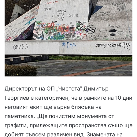
Директорът на ОП „Чистота“ Димитър
Георгиев е категоричен, че в рамките на 10 дни
неговият екип ще върне блясъка на
паметника. „Ще почистим монумента от
графити, прилежащите пространства също ще
добият съвсем различен вид. Знамената на