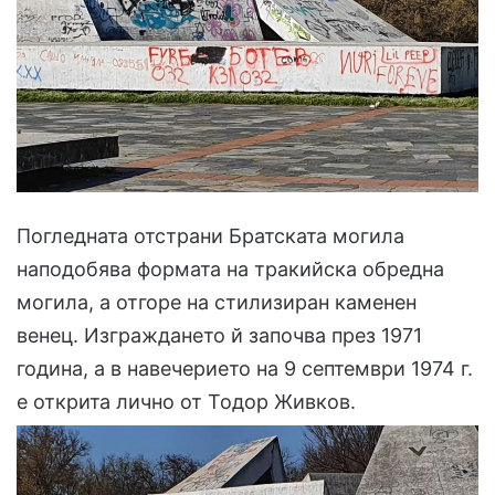
Погледната отстрани Братската могила
наподобява формата на тракийска обредна
могила, а отгоре на стилизиран каменен
венец. Изграждането й започва през 1971
година, а в навечерието на 9 септември 1974 г.
е открита лично от Тодор Живков.