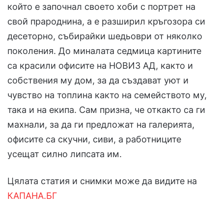
който е започнал своето хоби с портрет на
свой прароднина, а е разширил кръгозора си
десеторно, събирайки шедьоври от няколко
поколения. До миналата седмица картините
са красили офисите на НОВИЗ АД, както и
собствения му дом, за да създават уют и
чувство на топлина както на семейството му,
така и на екипа. Сам призна, че откакто са ги
махнали, за да ги предложат на галерията,
офисите са скучни, сиви, а работниците
усещат силно липсата им.
Цялата статия и снимки може да видите на
КАПАНА.БГ