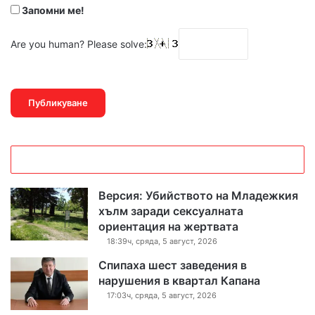
Запомни ме!
Are you human? Please solve:
Версия: Убийството на Младежкия
хълм заради сексуалната
ориентация на жертвата
18:39ч, сряда, 5 август, 2026
Спипаха шест заведения в
нарушения в квартал Капана
17:03ч, сряда, 5 август, 2026