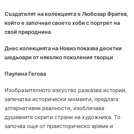
Създателят на колекцията е Любозар Фратев,
който е започнал своето хоби с портрет на
свой прароднина
Днес колекцията на Новиз показва десетки
шедьоври от няколко поколения творци
Паулина Гегова
Изобразителното изкуство разказва истории,
запечатва исторически моменти, предлага
алтернативни реалности, изобличава
душевните скрити страни на художника. То
започва още от праисторическо време и