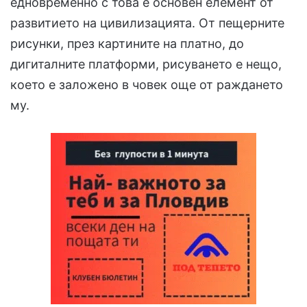
едновременно с това е основен елемент от
развитието на цивилизацията. От пещерните
рисунки, през картините на платно, до
дигиталните платформи, рисуването е нещо,
което е заложено в човек още от раждането
му.