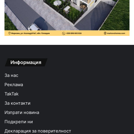
Информация
За нас
Реклама
TakTak
За контакти
Изпрати новина
Подкрепи ни
Декларация за поверителност