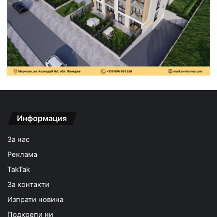
Информация
За нас
Реклама
TakTak
За контакти
Изпрати новина
Подкрепи ни