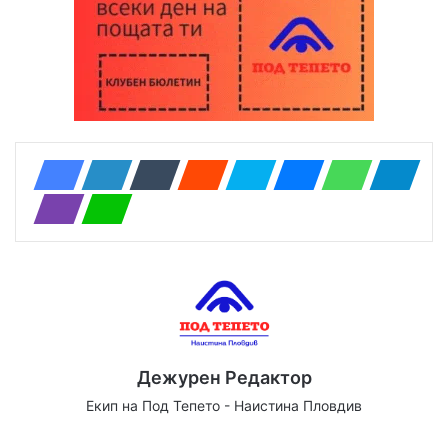
Дежурен Редактор
Екип на Под Тепето - Наистина Пловдив
Website
Facebook
X
YouTube
Instagram