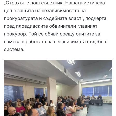
„Страхът е лош съветник. Нашата истинска
цел е защита на независимостта на
прокуратурата и съдебната власт“, подчерта
пред пловдивските обвинители главният
прокурор. Той се обяви срещу опитите за
намеса в работата на независимата съдебна
система.