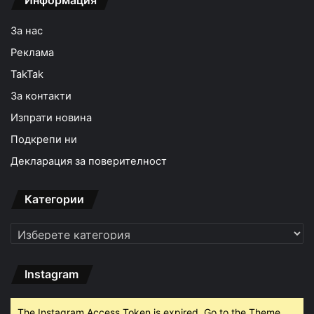
Информация
За нас
Реклама
TakTak
За контакти
Изпрати новина
Подкрепи ни
Декларация за поверителност
Категории
Категории
Instagram
The Instagram Access Token is expired, Go to the Theme