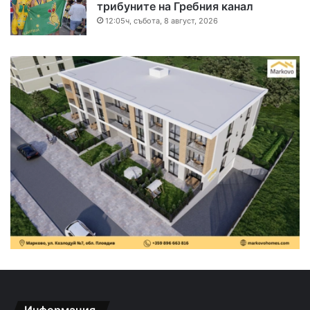
трибуните на Гребния канал
12:05ч, събота, 8 август, 2026