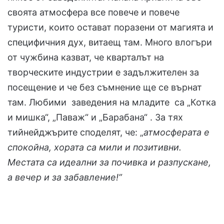
своята атмосфера все повече и повече
туристи, които остават поразени от магията и
специфичния дух, витаещ там. Много влогъри
от чужбина казват, че кварталът на
творческите индустрии е задължителен за
посещение и че без съмнение ще се върнат
там. Любими заведения на младите са „Котка
и мишка“, „Паваж“ и „Барабана“ . За тях
тийнейджърите споделят, че: „
атмосферата е
спокойна, хората са мили и позитивни.
Местата са идеални за почивка и разпускане,
а вечер и за забавление!”