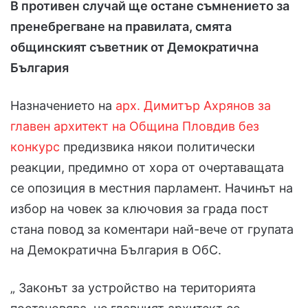
В противен случай ще остане съмнението за
пренебрегване на правилата, смята
общинският съветник от Демократична
България
Назначението на
арх. Димитър Ахрянов за
главен архитект на Община Пловдив без
конкурс
предизвика някои политически
реакции, предимно от хора от очертаващата
се опозиция в местния парламент. Начинът на
избор на човек за ключовия за града пост
стана повод за коментари най-вече от групата
на Демократична България в ОбС.
„ Законът за устройство на територията