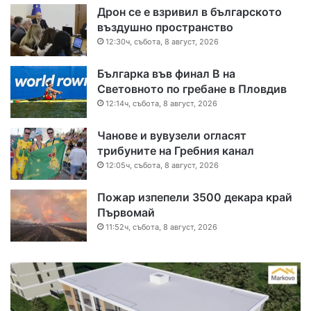
Дрон се е взривил в българското
въздушно пространство
12:30ч, събота, 8 август, 2026
Българка във финал B на
Световното по гребане в Пловдив
12:14ч, събота, 8 август, 2026
Чанове и вувузели огласят
трибуните на Гребния канал
12:05ч, събота, 8 август, 2026
Пожар изпепели 3500 декара край
Първомай
11:52ч, събота, 8 август, 2026