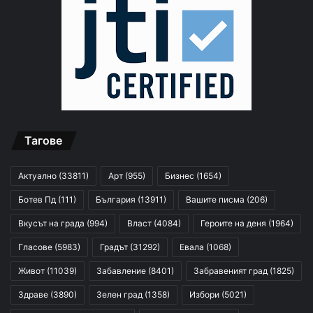
Тагове
Актуално
(33811)
Арт
(955)
Бизнес
(1654)
Ботев Пд
(111)
България
(13911)
Вашите писма
(206)
Вкусът на града
(994)
Власт
(4084)
Героите на деня
(1964)
Гласове
(5983)
Градът
(31292)
Евала
(1068)
Живот
(11039)
Забавление
(8401)
Забравеният град
(1825)
Здраве
(3890)
Зелен град
(1358)
Избори
(5021)