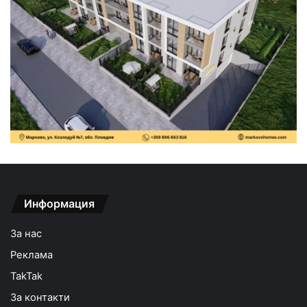
Информация
За нас
Реклама
TakTak
За контакти