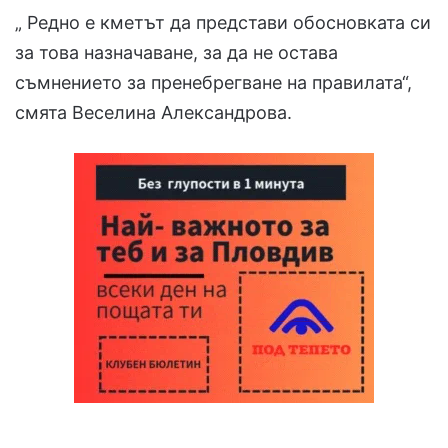
„ Редно е кметът да представи обосновката си
за това назначаване, за да не остава
съмнението за пренебрегване на правилата“,
смята Веселина Александрова.