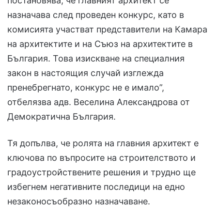
постановява, че главният архитект се
назначава след проведен конкурс, като в
комисията участват представители на Камара
на архитектите и на Съюз на архитектите в
България. Това изискване на специалния
закон в настоящия случай изглежда
пренебрегнато, конкурс не е имало”,
отбелязва адв. Веселина Александрова от
Демократична България.
Тя допълва, че ролята на главния архитект е
ключова по въпросите на строителството и
градоустройствените решения и трудно ще
избегнем негативните последици на едно
незаконосъобразно назначаване.