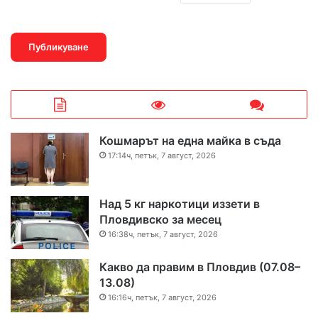
Кошмарът на една майка в съда
17:14ч, петък, 7 август, 2026
Над 5 кг наркотици иззети в
Пловдивско за месец
16:38ч, петък, 7 август, 2026
Какво да правим в Пловдив (07.08–
13.08)
16:16ч, петък, 7 август, 2026