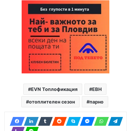
EVN Топлофикация
ЕВН
отоплителен сезон
парно