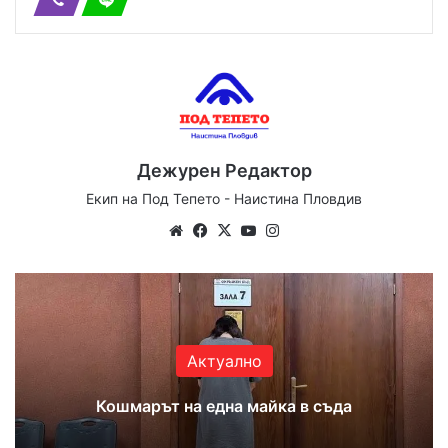
Дежурен Редактор
Екип на Под Тепето - Наистина Пловдив
Website
Facebook
X
YouTube
Instagram
Актуално
Кошмарът на една майка в съда