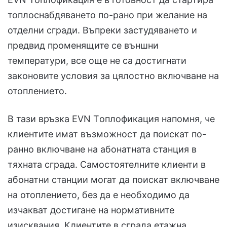
топлоснабдяването по-рано при желание на
отделни сгради. Въпреки застудяването и
предвид променящите се външни
температури, все още не са достигнати
законовите условия за цялостно включване на
отоплението.
В тази връзка ЕVN Tоплофикация напомня, че
клиентите имат възможност да поискат по-
ранно включване на абонатната станция в
тяхната сграда. Самостоятелните клиенти в
абонатни станции могат да поискат включване
на отоплението, без да е необходимо да
изчакват достигане на нормативните
изисквания. Клиентите в сграда етажна