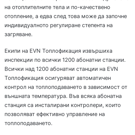
на отоплителните тела и по-качествено
отопление, а едва след това може да започне
индивидуалното регулиране степента на
загряване.
Екипи на EVN Топлофикация извършиха
инспекции по всички 1200 абонатни станции.
Всички над 1200 абонатни станции на EVN
Топлофикация осигуряват автоматичен
контрол на топлоподаването в зависимост от
външната температура. Във всяка абонатна
станция са инсталирани контролери, които
позволяват ефективно управление на
топлоподаването.