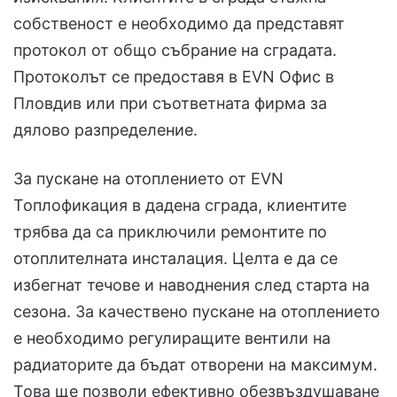
собственост е необходимо да представят
протокол от общо събрание на сградата.
Протоколът се предоставя в EVN Офис в
Пловдив или при съответната фирма за
дялово разпределение.
За пускане на отоплението от EVN
Топлофикация в дадена сграда, клиентите
трябва да са приключили ремонтите по
отоплителната инсталация. Целта е да се
избегнат течове и наводнения след старта на
сезона. За качествено пускане на отоплението
е необходимо регулиращите вентили на
радиаторите да бъдат отворени на максимум.
Това ще позволи ефективно обезвъздушаване