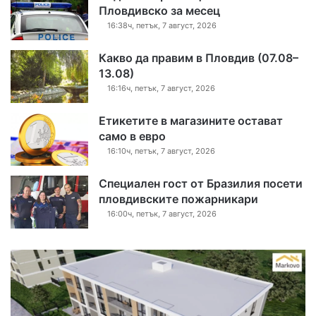
Пловдивско за месец
16:38ч, петък, 7 август, 2026
Какво да правим в Пловдив (07.08–
13.08)
16:16ч, петък, 7 август, 2026
Етикетите в магазините остават
само в евро
16:10ч, петък, 7 август, 2026
Специален гост от Бразилия посети
пловдивските пожарникари
16:00ч, петък, 7 август, 2026