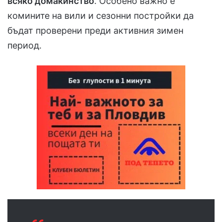
всяко домакинство
. Особено важно е
комините на вили и сезонни постройки да
бъдат проверени преди активния зимен
период.