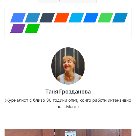
Таня Грозданова
Журналист с близо 30 години опит, който работи интензивно
по…
More »
Website
Facebook
X
YouTube
Instagram