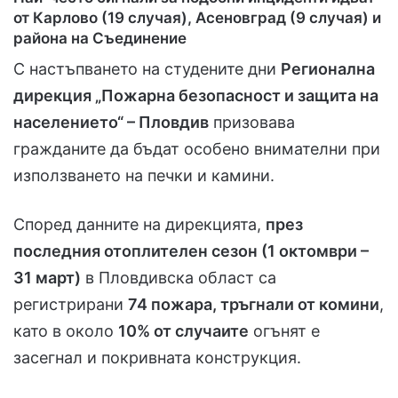
от Карлово (19 случая), Асеновград (9 случая) и
района на Съединение
С настъпването на студените дни
Регионална
дирекция „Пожарна безопасност и защита на
населението“ – Пловдив
призовава
гражданите да бъдат особено внимателни при
използването на печки и камини.
Според данните на дирекцията,
през
последния отоплителен сезон (1 октомври –
31 март)
в Пловдивска област са
регистрирани
74 пожара, тръгнали от комини
,
като в около
10% от случаите
огънят е
засегнал и покривната конструкция.