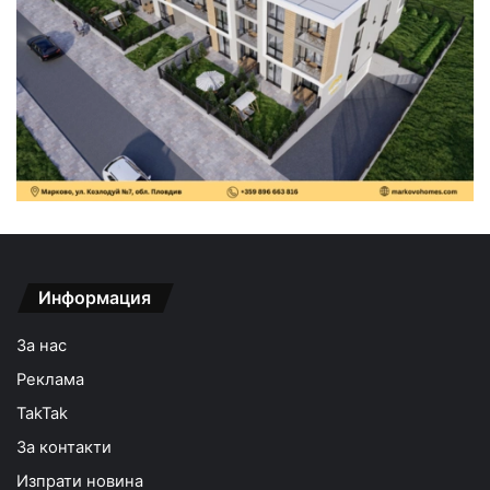
Информация
За нас
Реклама
TakTak
За контакти
Изпрати новина