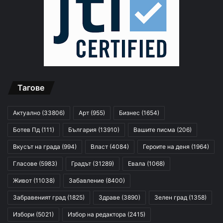
Тагове
Актуално
(33806)
Арт
(955)
Бизнес
(1654)
Ботев Пд
(111)
България
(13910)
Вашите писма
(206)
Вкусът на града
(994)
Власт
(4084)
Героите на деня
(1964)
Гласове
(5983)
Градът
(31289)
Евала
(1068)
Живот
(11038)
Забавление
(8400)
Забравеният град
(1825)
Здраве
(3890)
Зелен град
(1358)
Избори
(5021)
Избор на редактора
(2415)