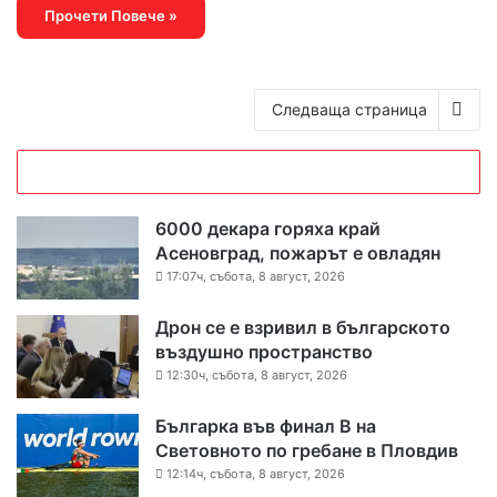
Прочети Повече »
Следваща страница
6000 декара горяха край
Асеновград, пожарът е овладян
17:07ч, събота, 8 август, 2026
Дрон се е взривил в българското
въздушно пространство
12:30ч, събота, 8 август, 2026
Българка във финал B на
Световното по гребане в Пловдив
12:14ч, събота, 8 август, 2026