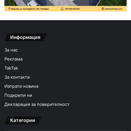
Информация
За нас
Реклама
TakTak
За контакти
Изпрати новина
Подкрепи ни
Декларация за поверителност
Категории