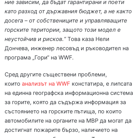
ние зависим, да бъдат гарантирани и поети
като разход от държавния бюджет, а не както
досега – от собствениците и управляващите
горските територии, защото този модел е
неустойчив и рисков.“
Това каза Нели
Дончева, инженер лесовъд и ръководител на
програма „Гори“ на WWF.
Сред другите съществени проблеми,
които
анализът на WWF
констатира, е липсата
на единна географска информационна система
за горите, която да съдържа информация за
състоянието на горските пътища, по които
автомобилите на органите на МВР да могат да
достигнат пожарите бързо, наличието на