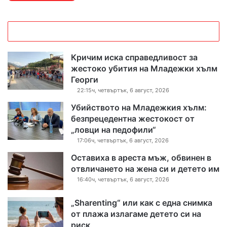
Кричим иска справедливост за
жестоко убития на Младежки хълм
Георги
22:15ч, четвъртък, 6 август, 2026
Убийството на Младежкия хълм:
безпрецедентна жестокост от
„ловци на педофили“
17:06ч, четвъртък, 6 август, 2026
Оставиха в ареста мъж, обвинен в
отвличането на жена си и детето им
16:40ч, четвъртък, 6 август, 2026
„Sharenting“ или как с една снимка
от плажа излагаме детето си на
риск