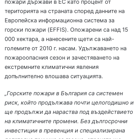
пожари държави в ЕС като процент от
територията на страната според данните на
Европейска информационна система за
горски пожари (EFFIS). Опожарени са над 15
000 хектара, а нанесените щети са най-
големите от 2010 г. насам. Удължаването на
пожароопасния сезон и зачестяването на
екстремните климатични явления
допълнително влошава ситуацията.
„Горските пожари в България са системен
риск, който продължава почти целогодишно и
ще продължи да нараства под въздействието
на климатичните промени. Без дългосрочни
инвестиции в превенция и специализирана