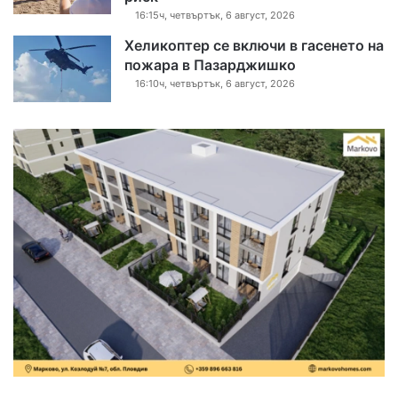
16:15ч, четвъртък, 6 август, 2026
Хеликоптер се включи в гасенето на
пожара в Пазарджишко
16:10ч, четвъртък, 6 август, 2026