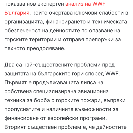
показва нов експертен
анализ на WWF
България
, който очертава ключови слабости в
организацията, финансирането и техническата
обезпеченост на дейностите по опазване на
горските територии и отправя препоръки за
тяхното преодоляване.
Два са най-съществените проблеми пред
защитата на българските гори според WWF.
Първият е продължаващата липса на
собствена специализирана авиационна
техника за борба с горските пожари, въпреки
пропуснатите и наличните възможности за
финансиране от европейски програми.
Вторият съществен проблем е, че дейностите