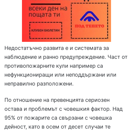
Недостатъчно развита е и системата за
наблюдение и ранно предупреждение. Част от
противопожарните кули например са
нефункциониращи или неподдържани или
неправилно разположени.
По отношение на превенцията сериозен
остава и проблемът с човешкия фактор. Над
95% от пожарите са свързани с човешка
дейност, като в осем от десет случаи те