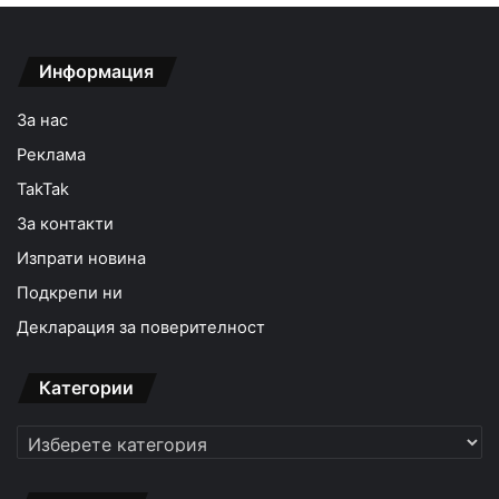
Информация
За нас
Реклама
TakTak
За контакти
Изпрати новина
Подкрепи ни
Декларация за поверителност
Категории
Категории