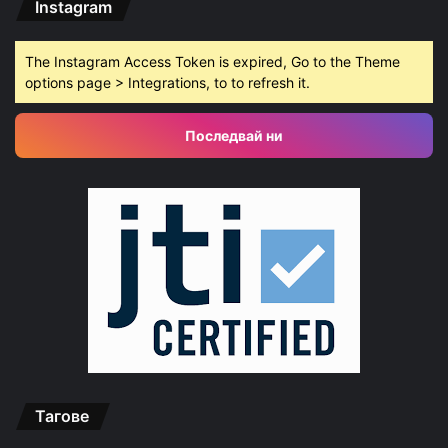
Instagram
The Instagram Access Token is expired, Go to the Theme
options page > Integrations, to to refresh it.
Последвай ни
Тагове