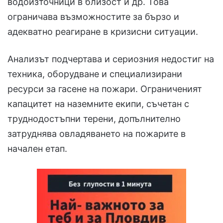
водоизточници в близост и др. Това
ограничава възможностите за бързо и
адекватно реагиране в кризисни ситуации.
Анализът подчертава и сериозния недостиг на
техника, оборудване и специализирани
ресурси за гасене на пожари. Ограниченият
капацитет на наземните екипи, съчетан с
труднодостъпни терени, допълнително
затруднява овладяването на пожарите в
начален етап.