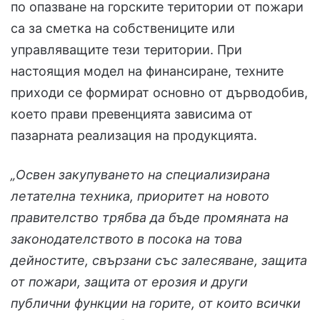
по опазване на горските територии от пожари
са за сметка на собствениците или
управляващите тези територии. При
настоящия модел на финансиране, техните
приходи се формират основно от дърводобив,
което прави превенцията зависима от
пазарната реализация на продукцията.
„Освен закупуването на специализирана
летателна техника, приоритет на новото
правителство трябва да бъде промяната на
законодателството в посока на това
дейностите, свързани със залесяване, защита
от пожари, защита от ерозия и други
публични функции на горите, от които всички