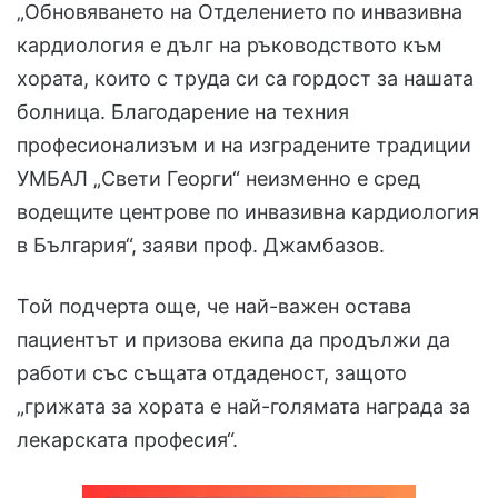
„Обновяването на Отделението по инвазивна
кардиология е дълг на ръководството към
хората, които с труда си са гордост за нашата
болница. Благодарение на техния
професионализъм и на изградените традиции
УМБАЛ „Свети Георги“ неизменно е сред
водещите центрове по инвазивна кардиология
в България“, заяви проф. Джамбазов.
Той подчерта още, че най-важен остава
пациентът и призова екипа да продължи да
работи със същата отдаденост, защото
„грижата за хората е най-голямата награда за
лекарската професия“.