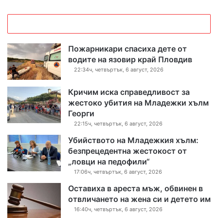
Пожарникари спасиха дете от
водите на язовир край Пловдив
22:34ч, четвъртък, 6 август, 2026
Кричим иска справедливост за
жестоко убития на Младежки хълм
Георги
22:15ч, четвъртък, 6 август, 2026
Убийството на Младежкия хълм:
безпрецедентна жестокост от
„ловци на педофили“
17:06ч, четвъртък, 6 август, 2026
Оставиха в ареста мъж, обвинен в
отвличането на жена си и детето им
16:40ч, четвъртък, 6 август, 2026