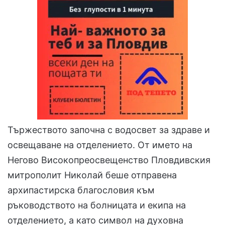
Тържеството започна с водосвет за здраве и
освещаване на отделението. От името на
Негово Високопреосвещенство Пловдивския
митрополит Николай беше отправена
архипастирска благословия към
ръководството на болницата и екипа на
отделението, а като символ на духовна