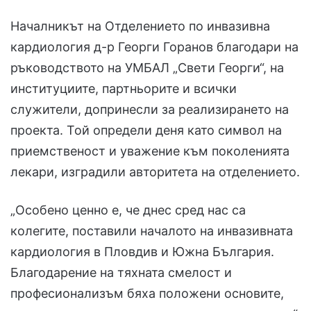
Началникът на Отделението по инвазивна
кардиология д-р Георги Горанов благодари на
ръководството на УМБАЛ „Свети Георги“, на
институциите, партньорите и всички
служители, допринесли за реализирането на
проекта. Той определи деня като символ на
приемственост и уважение към поколенията
лекари, изградили авторитета на отделението.
„Особено ценно е, че днес сред нас са
колегите, поставили началото на инвазивната
кардиология в Пловдив и Южна България.
Благодарение на тяхната смелост и
професионализъм бяха положени основите,