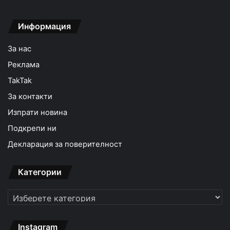
Информация
За нас
Реклама
TakTak
За контакти
Изпрати новина
Подкрепи ни
Декларация за поверителност
Категории
Категории
Instagram