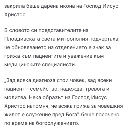
закрила беше дарена икона на Господ Иисус
Христос.
В словото си представителите на
Пловдивската света митрополия подчертаха,
че обновяването на отделението е знак за
грижа към пациентите и уважение към
медицинските специалисти.
„Зад всяка диагноза стои човек, зад всеки
пациент – семейство, надежда, тревога и
молитва. Нека образът на Господ Иисус
Христос напомня, че всяка грижа за човешкия
живот е служение пред Бога“, беше посочено
по време на богослужението.