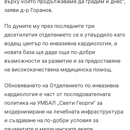
върху които продължаваме да градим и днес“,
заяви д-р Горанов.
По думите му през последните три
десетилетия отделението се е утвърдило като
водещ център по инвазивна кардиология, а
новата база ще даде още по-добри
възможности за развитие и за предоставяне
на висококачествена медицинска помощ.
Обновяването на Отделението по инвазивна
кардиология е част от последователната
политика на УМБАЛ „Свети Георги“ за
модернизиране на лечебната инфраструктура
и създаване на по-добри условия за
пациентите и медицинските екипи.