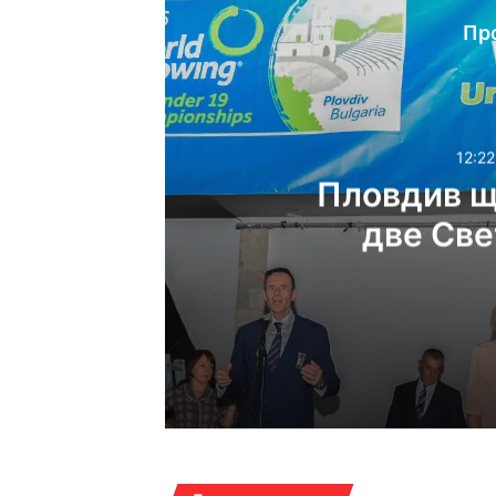
Пр
12:22
Пловдив щ
две Све
12:22ч, неделя, 9 август
17:07ч, събота, 8 август