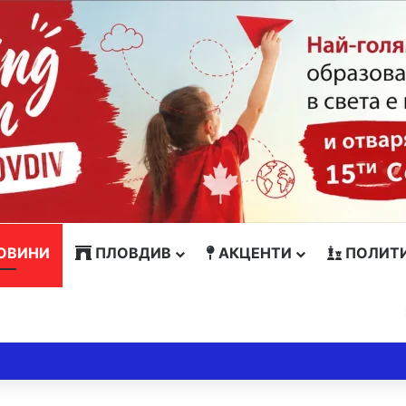
ОВИНИ
ПЛОВДИВ
АКЦЕНТИ
ПОЛИТ