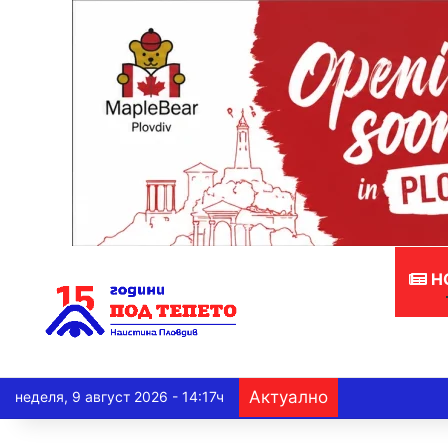
Н
Актуално
неделя, 9 август 2026 - 14:17ч