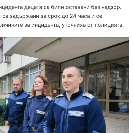
нцидента децата са били оставени без надзор.
 са задържани за срок до 24 часа и се
ричините за инцидента, уточниха от полицията.