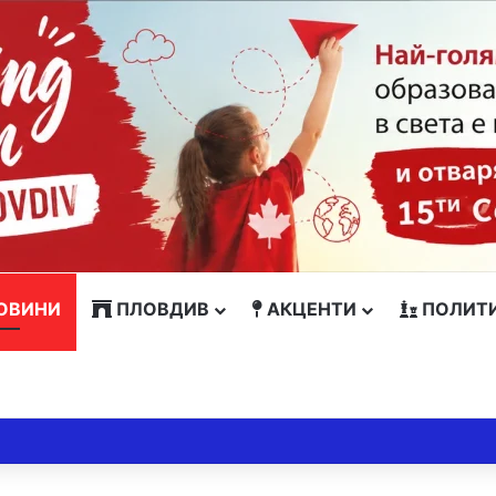
ОВИНИ
ПЛОВДИВ
АКЦЕНТИ
ПОЛИТ