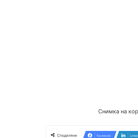
Снимка на ко
Споделяне
Facebook
Linke