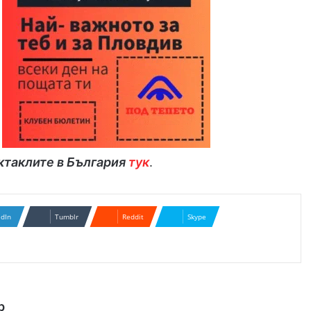
ктаклите в България
тук
.
edIn
Tumblr
Reddit
Skype
р