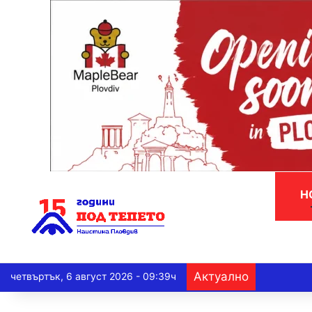
Н
Актуално
четвъртък, 6 август 2026 - 09:39ч