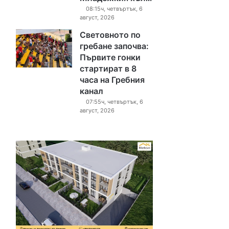
08:15ч, четвъртък, 6
август, 2026
Световното по
гребане започва:
Първите гонки
стартират в 8
часа на Гребния
канал
07:55ч, четвъртък, 6
август, 2026