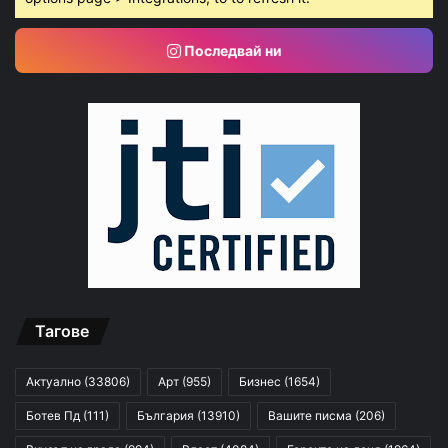
Последвай ни
Тагове
Актуално
(33806)
Арт
(955)
Бизнес
(1654)
Ботев Пд
(111)
България
(13910)
Вашите писма
(206)