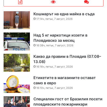
Кошмарът на една майка в съда
17:14ч, петък, 7 август, 2026
Над 5 кг наркотици иззети в
Пловдивско за месец
16:38ч, петък, 7 август, 2026
Какво да правим в Пловдив (07.08–
13.08)
16:16ч, петък, 7 август, 2026
Етикетите в магазините остават
само в евро
16:10ч, петък, 7 август, 2026
Специален гост от Бразилия посети
пловдивските пожарникари