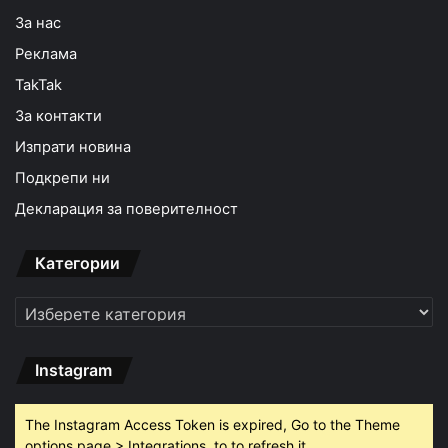
За нас
Реклама
TakTak
За контакти
Изпрати новина
Подкрепи ни
Декларация за поверителност
Категории
Категории
Instagram
The Instagram Access Token is expired, Go to the Theme
options page > Integrations, to to refresh it.