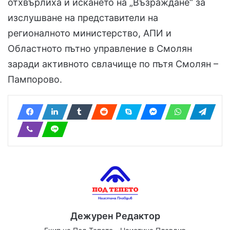
отхвърлиха и искането на „Възраждане“ за
изслушване на представители на
регионалното министерство, АПИ и
Областното пътно управление в Смолян
заради активното свлачище по пътя Смолян –
Пампорово.
Дежурен Редактор