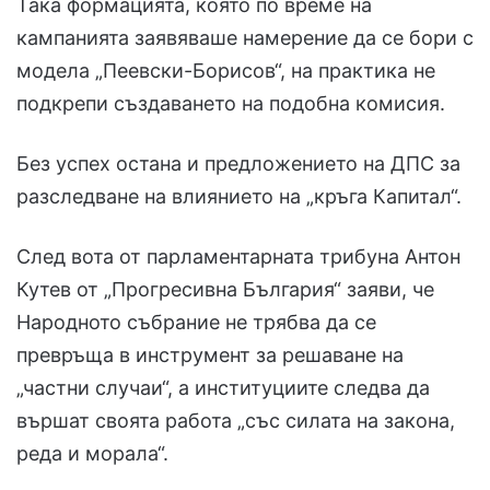
Така формацията, която по време на
кампанията заявяваше намерение да се бори с
модела „Пеевски-Борисов“, на практика не
подкрепи създаването на подобна комисия.
Без успех остана и предложението на ДПС за
разследване на влиянието на „кръга Капитал“.
След вота от парламентарната трибуна Антон
Кутев от „Прогресивна България“ заяви, че
Народното събрание не трябва да се
превръща в инструмент за решаване на
„частни случаи“, а институциите следва да
вършат своята работа „със силата на закона,
реда и морала“.