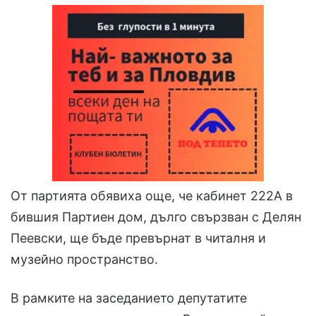
От партията обявиха още, че кабинет 222А в
бившия Партиен дом, дълго свързван с Делян
Пеевски, ще бъде превърнат в читалня и
музейно пространство.
В рамките на заседанието депутатите