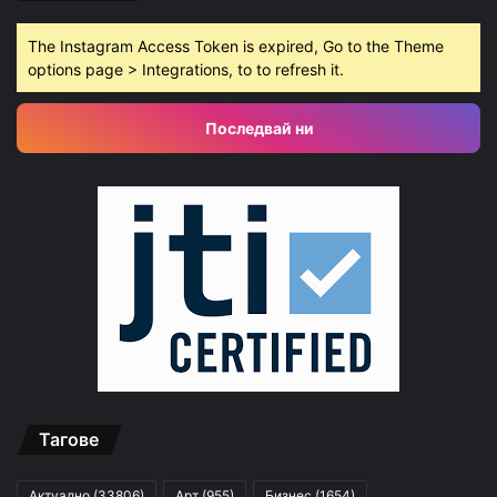
The Instagram Access Token is expired, Go to the Theme
options page > Integrations, to to refresh it.
Последвай ни
Тагове
Актуално
(33806)
Арт
(955)
Бизнес
(1654)