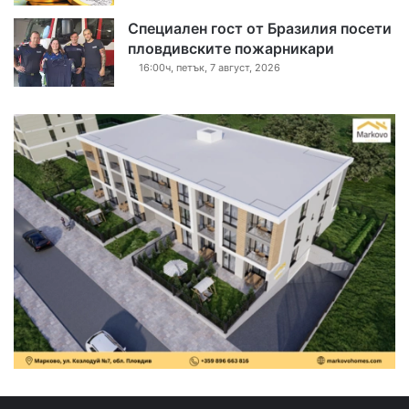
Специален гост от Бразилия посети
пловдивските пожарникари
16:00ч, петък, 7 август, 2026