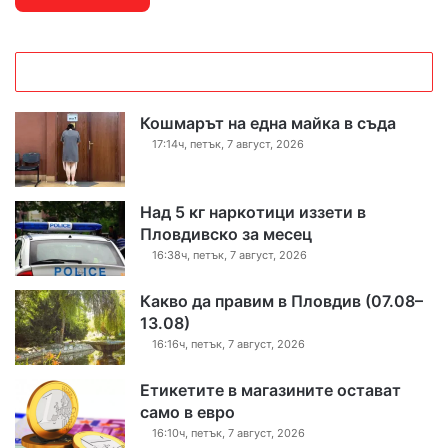
Кошмарът на една майка в съда
17:14ч, петък, 7 август, 2026
Над 5 кг наркотици иззети в
Пловдивско за месец
16:38ч, петък, 7 август, 2026
Какво да правим в Пловдив (07.08–
13.08)
16:16ч, петък, 7 август, 2026
Етикетите в магазините остават
само в евро
16:10ч, петък, 7 август, 2026