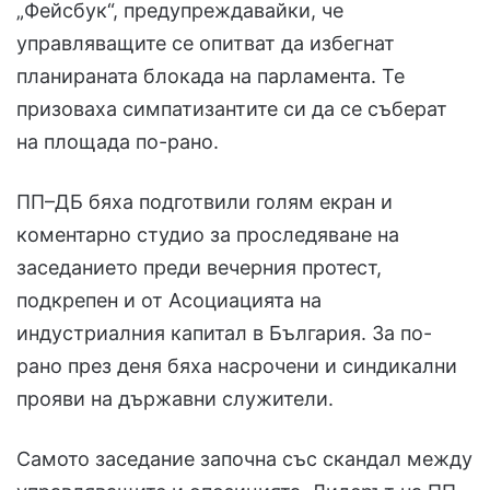
„Фейсбук“, предупреждавайки, че
управляващите се опитват да избегнат
планираната блокада на парламента. Те
призоваха симпатизантите си да се съберат
на площада по-рано.
ПП–ДБ бяха подготвили голям екран и
коментарно студио за проследяване на
заседанието преди вечерния протест,
подкрепен и от Асоциацията на
индустриалния капитал в България. За по-
рано през деня бяха насрочени и синдикални
прояви на държавни служители.
Самото заседание започна със скандал между