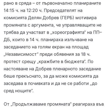
рано в сряда – от първоначално планираните
14:15 ч. на 12:20 ч. Председателят на
комисията Делян Добрев (ГЕРБ) мотивира
промяната с аргумента, че управляващите не
трябва да участват в „хореографията“ на ПП–
ДБ, които в 14 ч. планираха излъчване на
заседанието на голям екран на площад
„Независимост“ преди обявения за 18 ч.
протест срещу „кражбите в бюджета“. По
настояване на Добрев пленарното заседание
беше прекъснато, за да може комисията да
заседава в почивката и да не се работи „до
сред нощите“.
От „Продължаваме промяната“ реагираха във