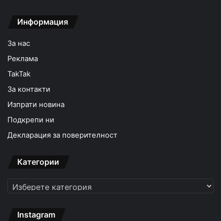
Информация
За нас
Реклама
TakTak
За контакти
Изпрати новина
Подкрепи ни
Декларация за поверителност
Категории
Категории
Instagram