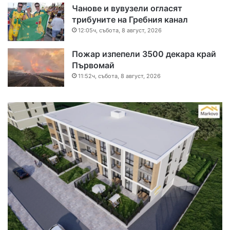
Чанове и вувузели огласят
трибуните на Гребния канал
12:05ч, събота, 8 август, 2026
Пожар изпепели 3500 декара край
Първомай
11:52ч, събота, 8 август, 2026