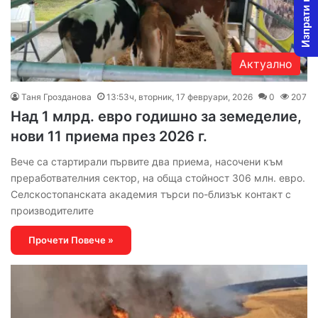
Изпрати новина
Актуално
Таня Грозданова
13:53ч, вторник, 17 февруари, 2026
0
207
Над 1 млрд. евро годишно за земеделие,
нови 11 приема през 2026 г.
Вече са стартирали първите два приема, насочени към
преработвателния сектор, на обща стойност 306 млн. евро.
Селскостопанската академия търси по-близък контакт с
производителите
Прочети Повече »