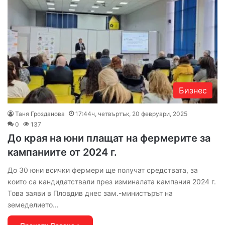
Бизнес
Таня Грозданова
17:44ч, четвъртък, 20 февруари, 2025
0
137
До края на юни плащат на фермерите за
кампаниите от 2024 г.
До 30 юни всички фермери ще получат средствата, за
които са кандидатствали през изминалата кампания 2024 г.
Това заяви в Пловдив днес зам.-министърът на
земеделието…