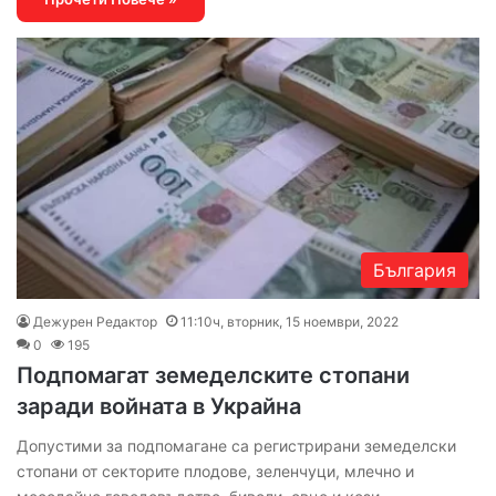
България
Дежурен Редактор
11:10ч, вторник, 15 ноември, 2022
0
195
Подпомагат земеделските стопани
заради войната в Украйна
Допустими за подпомагане са регистрирани земеделски
стопани от секторите плодове, зеленчуци, млечно и