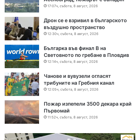
17:07ч, събота, 8 август, 2026
Дрон се е взривил в българското
въздушно пространство
12:30ч, събота, 8 август, 2026
Българка във финал B на
Световното по гребане в Пловдив
12:14ч, събота, 8 август, 2026
Чанове и вувузели огласят
трибуните на Гребния канал
12:05ч, събота, 8 август, 2026
Пожар изпепели 3500 декара край
Първомай
11:52ч, събота, 8 август, 2026