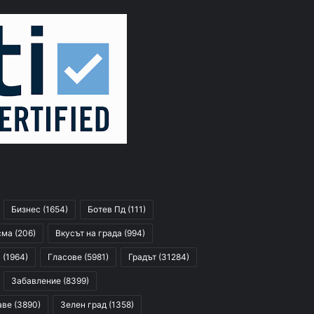
Бизнес
(1654)
Ботев Пд
(111)
сма
(206)
Вкусът на града
(994)
я
(1964)
Гласове
(5981)
Градът
(31284)
Забавление
(8399)
аве
(3890)
Зелен град
(1358)