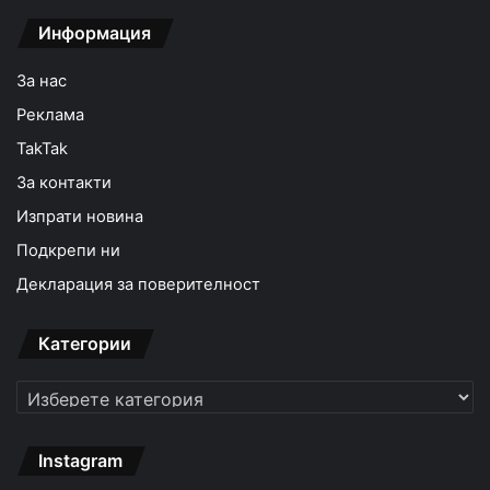
Информация
За нас
Реклама
TakTak
За контакти
Изпрати новина
Подкрепи ни
Декларация за поверителност
Категории
Категории
Instagram