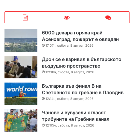
6000 декара горяха край
Асеновград, пожарът е овладян
17:07ч, събота, 8 август, 2026
Дрон се е взривил в българското
въздушно пространство
12:30ч, събота, 8 август, 2026
Българка във финал B на
Световното по гребане в Пловдив
12:14ч, събота, 8 август, 2026
Чанове и вувузели огласят
трибуните на Гребния канал
12:05ч, събота, 8 август, 2026