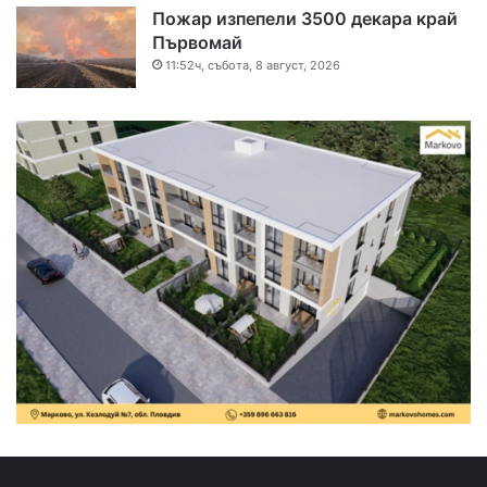
Пожар изпепели 3500 декара край
Първомай
11:52ч, събота, 8 август, 2026