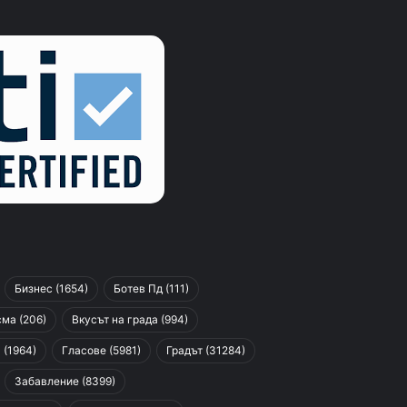
Бизнес
(1654)
Ботев Пд
(111)
сма
(206)
Вкусът на града
(994)
я
(1964)
Гласове
(5981)
Градът
(31284)
Забавление
(8399)