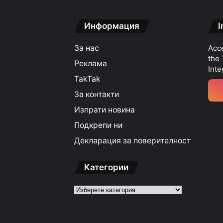
Информация
I
За нас
Acce
the
Реклама
Inte
TakTak
За контакти
Изпрати новина
Подкрепи ни
Декларация за поверителност
Категории
Категории