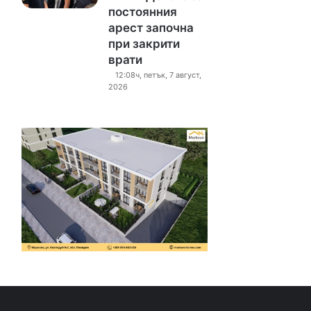
постоянния
арест започна
при закрити
врати
12:08ч, петък, 7 август,
2026