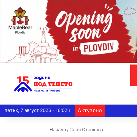
петък, 7 август 2026 - 16:02ч
Актуално
Начало
/
Соня Станкова