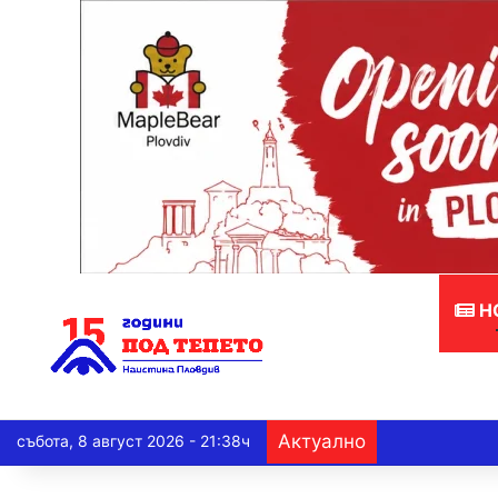
Н
Актуално
събота, 8 август 2026 - 21:38ч