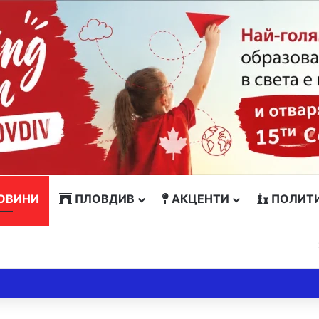
ОВИНИ
ПЛОВДИВ
АКЦЕНТИ
ПОЛИТ