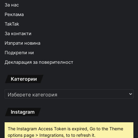
За нас
Реклама
TakTak
За контакти
Изпрати новина
Подкрепи ни
Декларация за поверителност
Категории
Категории
Instagram
The Instagram Access Token is expired, Go to the Theme
options page > Integrations, to to refresh it.