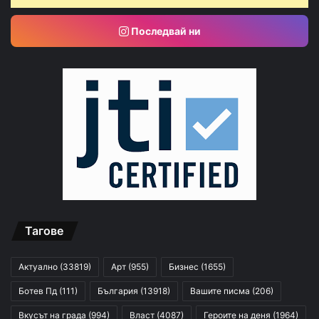
Последвай ни
Тагове
Актуално
(33819)
Арт
(955)
Бизнес
(1655)
Ботев Пд
(111)
България
(13918)
Вашите писма
(206)
Вкусът на града
(994)
Власт
(4087)
Героите на деня
(1964)