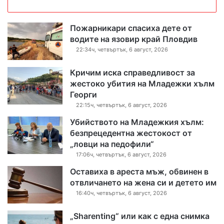
Пожарникари спасиха дете от
водите на язовир край Пловдив
22:34ч, четвъртък, 6 август, 2026
Кричим иска справедливост за
жестоко убития на Младежки хълм
Георги
22:15ч, четвъртък, 6 август, 2026
Убийството на Младежкия хълм:
безпрецедентна жестокост от
„ловци на педофили“
17:06ч, четвъртък, 6 август, 2026
Оставиха в ареста мъж, обвинен в
отвличането на жена си и детето им
16:40ч, четвъртък, 6 август, 2026
„Sharenting“ или как с една снимка