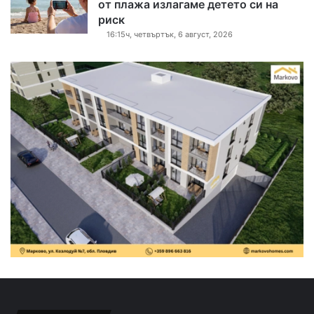
от плажа излагаме детето си на
риск
16:15ч, четвъртък, 6 август, 2026