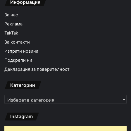
Информация
За нас
Реклама
TakTak
За контакти
Изпрати новина
Подкрепи ни
Декларация за поверителност
Категории
Категории
Instagram