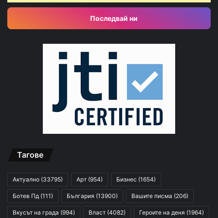
Последвай ни
Тагове
Актуално
(33795)
Арт
(954)
Бизнес
(1654)
Ботев Пд
(111)
България
(13900)
Вашите писма
(206)
Вкусът на града
(994)
Власт
(4082)
Героите на деня
(1964)