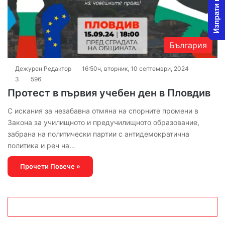
Изпрати новина
България
Дежурен Редактор
16:50ч, вторник, 10 септември, 2024
3
596
Протест в първия учебен ден в Пловдив
С искания за незабавна отмяна на спорните промени в
Закона за училищното и предучилищното образование,
забрана на политически партии с антидемократична
политика и реч на…
Прочети Повече »