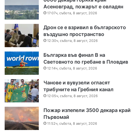
Асеновград, пожарът е овладян
17:07ч, събота, 8 август, 2026
Дрон се е взривил в българското
въздушно пространство
12:30ч, събота, 8 август, 2026
Българка във финал B на
Световното по гребане в Пловдив
12:14ч, събота, 8 август, 2026
Чанове и вувузели огласят
трибуните на Гребния канал
12:05ч, събота, 8 август, 2026
Пожар изпепели 3500 декара край
Първомай
11:52ч, събота, 8 август, 2026