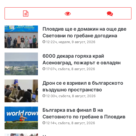
Пловдив ще е домакин на още две
Световни по гребане догодина
12:22ч, неделя, 9 август, 2026
6000 декара горяха край
Асеновград, пожарът е овладян
17:07ч, събота, 8 август, 2026
Дрон се е взривил в българското
въздушно пространство
12:30ч, събота, 8 август, 2026
Българка във финал B на
Световното по гребане в Пловдив
12:14ч, събота, 8 август, 2026