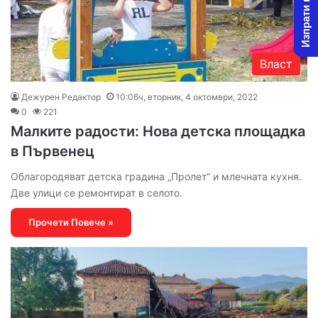
Изпрати новина
Власт
Дежурен Редактор
10:06ч, вторник, 4 октомври, 2022
0
221
Малките радости: Нова детска площадка
в Първенец
Облагородяват детска градина „Пролет“ и млечната кухня.
Две улици се ремонтират в селото.
Прочети Повече »