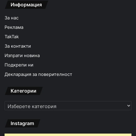
Информация
За нас
Реклама
TakTak
За контакти
Изпрати новина
Подкрепи ни
Декларация за поверителност
Категории
Категории
Instagram