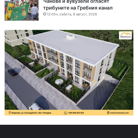
Чанове и вувузели огласят
трибуните на Гребния канал
12:05ч, събота, 8 август, 2026