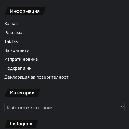
Информация
За нас
Реклама
TakTak
За контакти
Изпрати новина
Подкрепи ни
Декларация за поверителност
Категории
Категории
Instagram