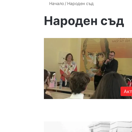
Начало
/
Народен съд
Народен съд
Акт