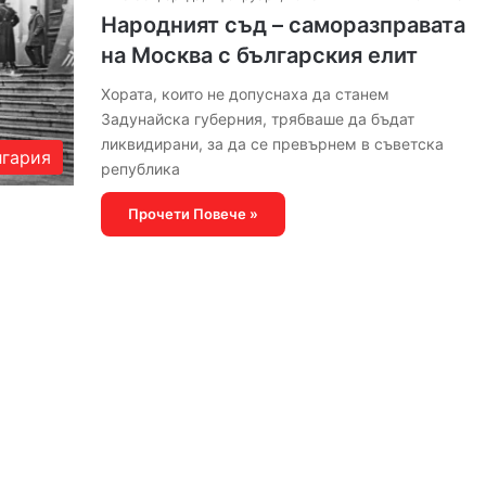
Народният съд – саморазправата
на Москва с българския елит
Хората, които не допуснаха да станем
Задунайска губерния, трябваше да бъдат
ликвидирани, за да се превърнем в съветска
гария
република
Прочети Повече »