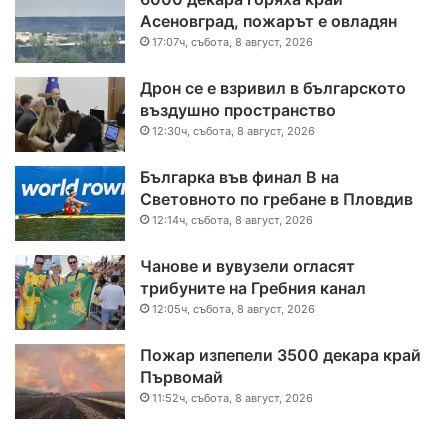
Асеновград, пожарът е овладян
17:07ч, събота, 8 август, 2026
Дрон се е взривил в българското
въздушно пространство
12:30ч, събота, 8 август, 2026
Българка във финал B на
Световното по гребане в Пловдив
12:14ч, събота, 8 август, 2026
Чанове и вувузели огласят
трибуните на Гребния канал
12:05ч, събота, 8 август, 2026
Пожар изпепели 3500 декара край
Първомай
11:52ч, събота, 8 август, 2026