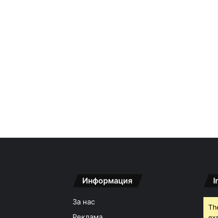
Информация
I
За нас
Th
Реклама
ex