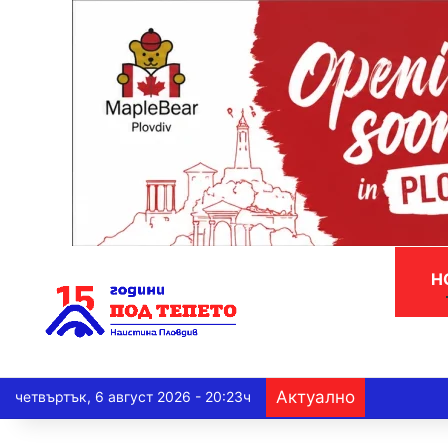
Н
Актуално
четвъртък, 6 август 2026 - 20:23ч