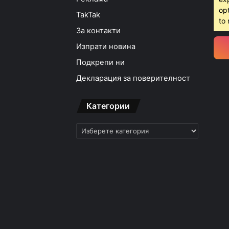
opt
TakTak
to 
За контакти
Изпрати новина
Подкрепи ни
Декларация за поверителност
Категории
Категории