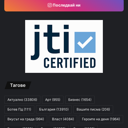
Последвай ни
Тагове
Актуално
(33806)
Арт
(955)
Бизнес
(1654)
Ботев Пд
(111)
България
(13910)
Вашите писма
(206)
Вкусът на града
(994)
Власт
(4084)
Героите на деня
(1964)