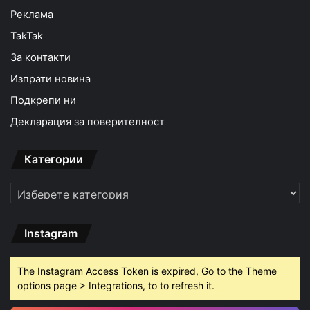
Реклама
TakTak
За контакти
Изпрати новина
Подкрепи ни
Декларация за поверителност
Категории
Категории
Instagram
The Instagram Access Token is expired, Go to the Theme
options page > Integrations, to to refresh it.