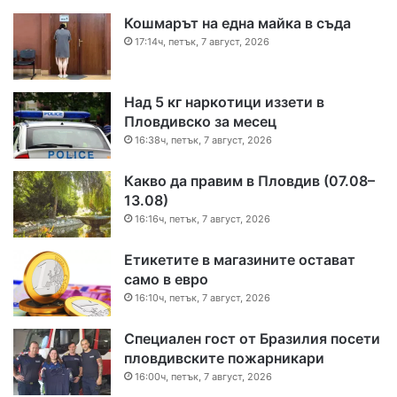
Кошмарът на една майка в съда
17:14ч, петък, 7 август, 2026
Над 5 кг наркотици иззети в
Пловдивско за месец
16:38ч, петък, 7 август, 2026
Какво да правим в Пловдив (07.08–
13.08)
16:16ч, петък, 7 август, 2026
Етикетите в магазините остават
само в евро
16:10ч, петък, 7 август, 2026
Специален гост от Бразилия посети
пловдивските пожарникари
16:00ч, петък, 7 август, 2026